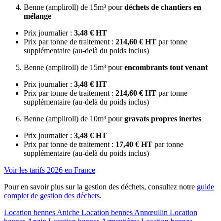
Benne (ampliroll) de 15m³ pour
déchets de chantiers en
mélange
Prix journalier :
3,48 € HT
Prix par tonne de traitement :
214,60 € HT
par tonne
supplémentaire (au-delà du poids inclus)
Benne (ampliroll) de 15m³ pour
encombrants tout venant
Prix journalier :
3,48 € HT
Prix par tonne de traitement :
214,60 € HT
par tonne
supplémentaire (au-delà du poids inclus)
Benne (ampliroll) de 10m³ pour
gravats propres inertes
Prix journalier :
3,48 € HT
Prix par tonne de traitement :
17,40 € HT
par tonne
supplémentaire (au-delà du poids inclus)
Voir les tarifs 2026 en France
Pour en savoir plus sur la gestion des déchets, consultez notre
guide
complet de gestion des déchets
.
Location bennes
Aniche
Location bennes
Annœullin
Location