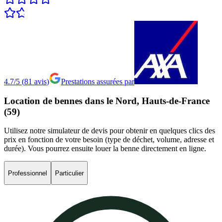
4.7/5
(
81
avis
)
Prestations assurées par
Location
de
bennes
dans
le
Nord,
Hauts-de-France
(59)
Utilisez notre simulateur de devis pour obtenir en quelques clics des
prix en fonction de votre besoin (type de déchet, volume, adresse et
durée). Vous pourrez ensuite louer la benne directement en ligne.
Professionnel
Particulier