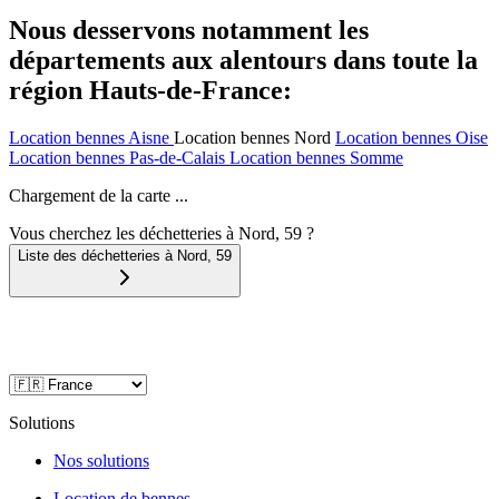
Nous desservons notamment les
départements aux alentours dans toute la
région Hauts-de-France:
Location bennes
Aisne
Location bennes
Nord
Location bennes
Oise
Location bennes
Pas-de-Calais
Location bennes
Somme
Chargement de la carte ...
Vous cherchez les déchetteries à Nord, 59 ?
Liste des déchetteries à
Nord
,
59
Solutions
Nos solutions
Location de bennes