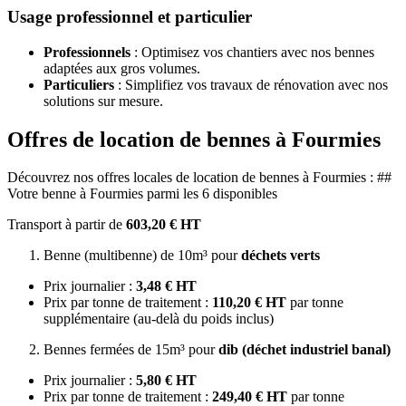
Usage professionnel et particulier
Professionnels
: Optimisez vos chantiers avec nos bennes
adaptées aux gros volumes.
Particuliers
: Simplifiez vos travaux de rénovation avec nos
solutions sur mesure.
Offres de location de bennes à Fourmies
Découvrez nos offres locales de location de bennes à Fourmies : ##
Votre benne à Fourmies parmi les 6 disponibles
Transport à partir de
603,20 € HT
Benne (multibenne) de 10m³ pour
déchets verts
Prix journalier :
3,48 € HT
Prix par tonne de traitement :
110,20 € HT
par tonne
supplémentaire (au-delà du poids inclus)
Bennes fermées de 15m³ pour
dib (déchet industriel banal)
Prix journalier :
5,80 € HT
Prix par tonne de traitement :
249,40 € HT
par tonne