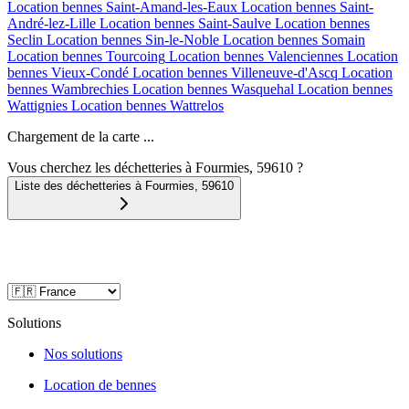
Location bennes
Saint-Amand-les-Eaux
Location bennes
Saint-
André-lez-Lille
Location bennes
Saint-Saulve
Location bennes
Seclin
Location bennes
Sin-le-Noble
Location bennes
Somain
Location bennes
Tourcoing
Location bennes
Valenciennes
Location
bennes
Vieux-Condé
Location bennes
Villeneuve-d'Ascq
Location
bennes
Wambrechies
Location bennes
Wasquehal
Location bennes
Wattignies
Location bennes
Wattrelos
Chargement de la carte ...
Vous cherchez les déchetteries à Fourmies, 59610 ?
Liste des déchetteries à
Fourmies
,
59610
Solutions
Nos solutions
Location de bennes