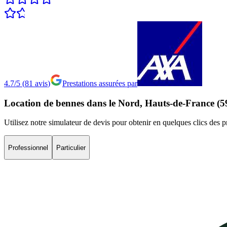
4.7/5
(
81
avis
)
Prestations assurées par
Location
de
bennes
dans
le
Nord,
Hauts-de-France
(5
Utilisez notre simulateur de devis pour obtenir en quelques clics des 
Professionnel
Particulier