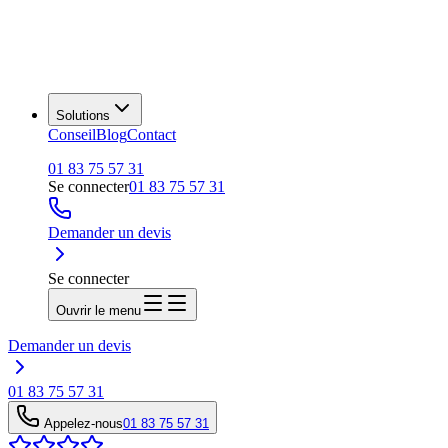
Solutions
Conseil
Blog
Contact
01 83 75 57 31
Se connecter
01 83 75 57 31
Demander un devis
Se connecter
Ouvrir le menu
Demander un devis
01 83 75 57 31
Appelez-nous
01 83 75 57 31