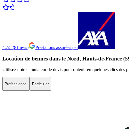
4.7/5
(
81
avis
)
Prestations assurées par
Location
de
bennes
dans
le
Nord,
Hauts-de-France
(5
Utilisez notre simulateur de devis pour obtenir en quelques clics des 
Professionnel
Particulier