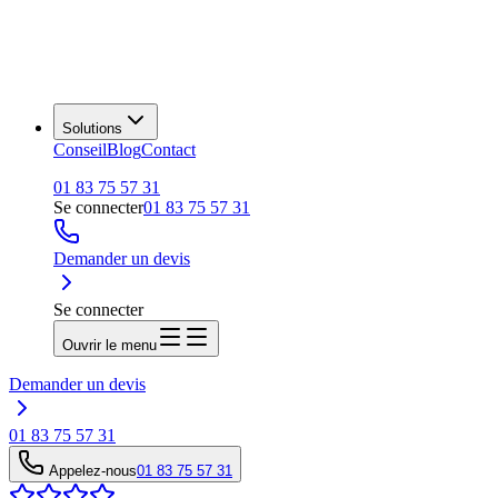
Solutions
Conseil
Blog
Contact
01 83 75 57 31
Se connecter
01 83 75 57 31
Demander un devis
Se connecter
Ouvrir le menu
Demander un devis
01 83 75 57 31
Appelez-nous
01 83 75 57 31