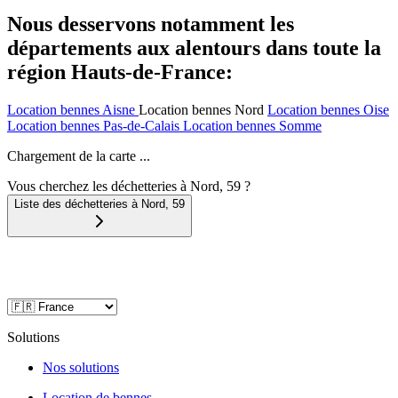
Nous desservons notamment les
départements aux alentours dans toute la
région Hauts-de-France:
Location bennes
Aisne
Location bennes
Nord
Location bennes
Oise
Location bennes
Pas-de-Calais
Location bennes
Somme
Chargement de la carte ...
Vous cherchez les déchetteries à Nord, 59 ?
Liste des déchetteries à
Nord
,
59
Solutions
Nos solutions
Location de bennes