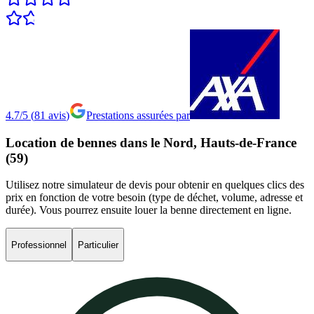
4.7/5
(
81
avis
)
Prestations assurées par
Location
de
bennes
dans
le
Nord,
Hauts-de-France
(59)
Utilisez notre simulateur de devis pour obtenir en quelques clics des
prix en fonction de votre besoin (type de déchet, volume, adresse et
durée). Vous pourrez ensuite louer la benne directement en ligne.
Professionnel
Particulier