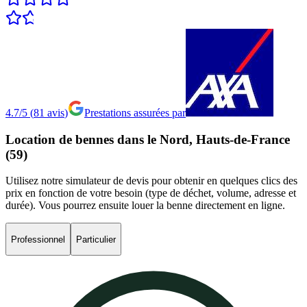
4.7/5
(
81
avis
)
Prestations assurées par
Location
de
bennes
dans
le
Nord,
Hauts-de-France
(59)
Utilisez notre simulateur de devis pour obtenir en quelques clics des
prix en fonction de votre besoin (type de déchet, volume, adresse et
durée). Vous pourrez ensuite louer la benne directement en ligne.
Professionnel
Particulier