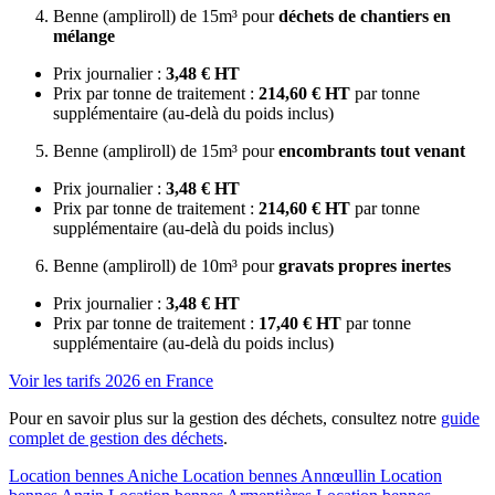
Benne (ampliroll) de 15m³ pour
déchets de chantiers en
mélange
Prix journalier :
3,48 € HT
Prix par tonne de traitement :
214,60 € HT
par tonne
supplémentaire (au-delà du poids inclus)
Benne (ampliroll) de 15m³ pour
encombrants tout venant
Prix journalier :
3,48 € HT
Prix par tonne de traitement :
214,60 € HT
par tonne
supplémentaire (au-delà du poids inclus)
Benne (ampliroll) de 10m³ pour
gravats propres inertes
Prix journalier :
3,48 € HT
Prix par tonne de traitement :
17,40 € HT
par tonne
supplémentaire (au-delà du poids inclus)
Voir les tarifs 2026 en France
Pour en savoir plus sur la gestion des déchets, consultez notre
guide
complet de gestion des déchets
.
Location bennes
Aniche
Location bennes
Annœullin
Location