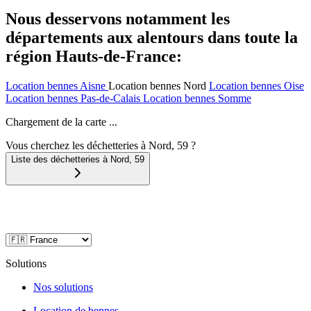
Nous desservons notamment les
départements aux alentours dans toute la
région Hauts-de-France:
Location bennes
Aisne
Location bennes
Nord
Location bennes
Oise
Location bennes
Pas-de-Calais
Location bennes
Somme
Chargement de la carte ...
Vous cherchez les déchetteries à Nord, 59 ?
Liste des déchetteries à
Nord
,
59
Solutions
Nos solutions
Location de bennes