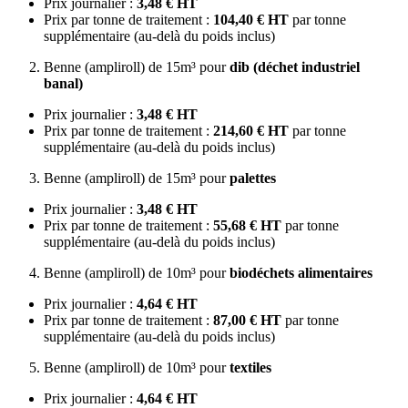
Prix journalier :
3,48 € HT
Prix par tonne de traitement :
104,40 € HT
par tonne
supplémentaire (au-delà du poids inclus)
Benne (ampliroll) de 15m³ pour
dib (déchet industriel
banal)
Prix journalier :
3,48 € HT
Prix par tonne de traitement :
214,60 € HT
par tonne
supplémentaire (au-delà du poids inclus)
Benne (ampliroll) de 15m³ pour
palettes
Prix journalier :
3,48 € HT
Prix par tonne de traitement :
55,68 € HT
par tonne
supplémentaire (au-delà du poids inclus)
Benne (ampliroll) de 10m³ pour
biodéchets alimentaires
Prix journalier :
4,64 € HT
Prix par tonne de traitement :
87,00 € HT
par tonne
supplémentaire (au-delà du poids inclus)
Benne (ampliroll) de 10m³ pour
textiles
Prix journalier :
4,64 € HT