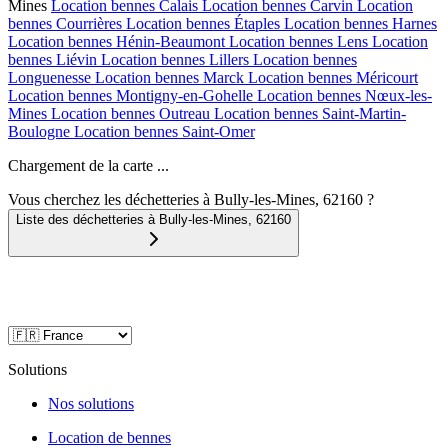
Mines
Location bennes
Calais
Location bennes
Carvin
Location
bennes
Courrières
Location bennes
Étaples
Location bennes
Harnes
Location bennes
Hénin-Beaumont
Location bennes
Lens
Location
bennes
Liévin
Location bennes
Lillers
Location bennes
Longuenesse
Location bennes
Marck
Location bennes
Méricourt
Location bennes
Montigny-en-Gohelle
Location bennes
Nœux-les-
Mines
Location bennes
Outreau
Location bennes
Saint-Martin-
Boulogne
Location bennes
Saint-Omer
Chargement de la carte ...
Vous cherchez les déchetteries à Bully-les-Mines, 62160 ?
Liste des déchetteries à
Bully-les-Mines
,
62160
Solutions
Nos solutions
Location de bennes