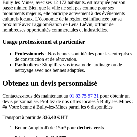
Bully-les-Mines, avec ses 12 172 habitants, est marquée par son
passé minier. Bien que la ville ne soit pas connue pour ses
monuments majeurs, elle participe activement à des événements
culturels locaux. L'économie de la région est influencée par sa
proximité avec l'agglomération de Lens-Liévin, offrant de
nombreuses opportunités commerciales et industrielles.
Usage professionnel et particulier
Professionnels
: Nos bennes sont idéales pour les entreprises
de construction et de rénovation.
Particuliers
: Simplifiez vos travaux de jardinage ou de
nettoyage avec nos bennes adaptées.
Obtenez un devis personnalisé
Contactez-nous dès maintenant au
01 83 75 57 31
pour obtenir un
devis personnalisé. Profitez de nos offres locales à Bully-les-Mines :
## Votre benne à Bully-les-Mines parmi les 6 disponibles
Transport à partir de
336,40 € HT
Benne (ampliroll) de 15m³ pour
déchets verts