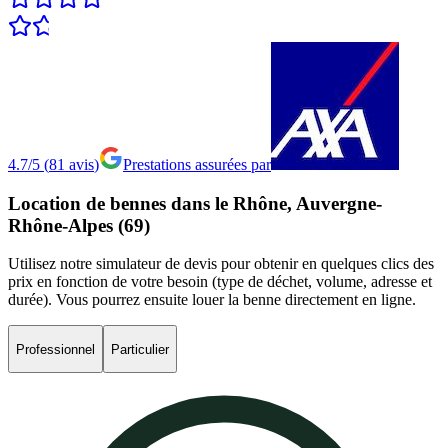
4.7/5
(
81
avis
)
Prestations assurées par
Location
de
bennes
dans
le
Rhône,
Auvergne-
Rhône-Alpes
(69)
Utilisez notre simulateur de devis pour obtenir en quelques clics des
prix en fonction de votre besoin (type de déchet, volume, adresse et
durée). Vous pourrez ensuite louer la benne directement en ligne.
Professionnel
Particulier