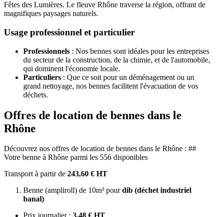
Fêtes des Lumières. Le fleuve Rhône traverse la région, offrant de
magnifiques paysages naturels.
Usage professionnel et particulier
Professionnels
: Nos bennes sont idéales pour les entreprises
du secteur de la construction, de la chimie, et de l'automobile,
qui dominent l'économie locale.
Particuliers
: Que ce soit pour un déménagement ou un
grand nettoyage, nos bennes facilitent l'évacuation de vos
déchets.
Offres de location de bennes dans le
Rhône
Découvrez nos offres de location de bennes dans le Rhône : ##
Votre benne à Rhône parmi les 556 disponibles
Transport à partir de
243,60 € HT
Benne (ampliroll) de 10m³ pour
dib (déchet industriel
banal)
Prix journalier :
3,48 € HT