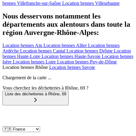
bennes
Villefranche-sur-Saône
Location bennes
Villeurbanne
Nous desservons notamment les
départements aux alentours dans toute la
région Auvergne-Rhône-Alpes:
Location bennes
Ain
Location bennes
Allier
Location bennes
Ardèche
Location bennes
Cantal
Location bennes
Drôme
Location
bennes
Haute-Loire
Location bennes
Haute-Savoie
Location bennes
Isère
Location bennes
Loire
Location bennes
Puy-de-Dôme
Location bennes
Rhône
Location bennes
Savoie
Chargement de la carte ...
Vous cherchez les déchetteries à Rhône, 69 ?
Liste des déchetteries à
Rhône
,
69