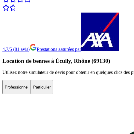
4.7/5
(
81
avis
)
Prestations assurées par
Location
de
bennes
à
Écully,
Rhône
(69130)
Utilisez notre simulateur de devis pour obtenir en quelques clics des 
Professionnel
Particulier