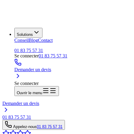
Solutions
Conseil
Blog
Contact
01 83 75 57 31
Se connecter
01 83 75 57 31
Demander un devis
Se connecter
Ouvrir le menu
Demander un devis
01 83 75 57 31
Appelez-nous
01 83 75 57 31