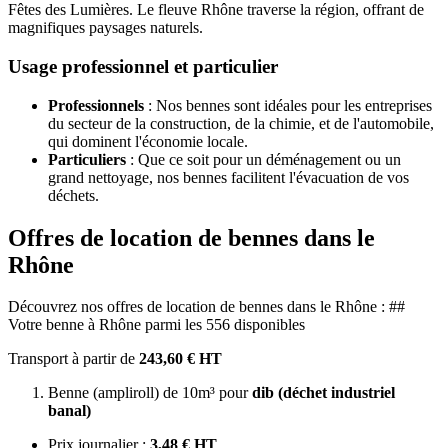
Fêtes des Lumières. Le fleuve Rhône traverse la région, offrant de
magnifiques paysages naturels.
Usage professionnel et particulier
Professionnels
: Nos bennes sont idéales pour les entreprises
du secteur de la construction, de la chimie, et de l'automobile,
qui dominent l'économie locale.
Particuliers
: Que ce soit pour un déménagement ou un
grand nettoyage, nos bennes facilitent l'évacuation de vos
déchets.
Offres de location de bennes dans le
Rhône
Découvrez nos offres de location de bennes dans le Rhône : ##
Votre benne à Rhône parmi les 556 disponibles
Transport à partir de
243,60 € HT
Benne (ampliroll) de 10m³ pour
dib (déchet industriel
banal)
Prix journalier :
3,48 € HT