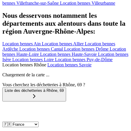
bennes
Villefranche-sur-Saône
Location bennes
Villeurbanne
Nous desservons notamment les
départements aux alentours dans toute la
région Auvergne-Rhône-Alpes:
Location bennes
Ain
Location bennes
Allier
Location bennes
Ardèche
Location bennes
Cantal
Location bennes
Drôme
Location
bennes
Haute-Loire
Location bennes
Haute-Savoie
Location bennes
Isère
Location bennes
Loire
Location bennes
Puy-de-Dôme
Location bennes
Rhône
Location bennes
Savoie
Chargement de la carte ...
Vous cherchez les déchetteries à Rhône, 69 ?
Liste des déchetteries à
Rhône
,
69