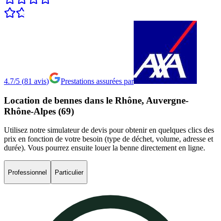
4.7/5
(
81
avis
)
Prestations assurées par
Location
de
bennes
dans
le
Rhône,
Auvergne-
Rhône-Alpes
(69)
Utilisez notre simulateur de devis pour obtenir en quelques clics des
prix en fonction de votre besoin (type de déchet, volume, adresse et
durée). Vous pourrez ensuite louer la benne directement en ligne.
Professionnel
Particulier