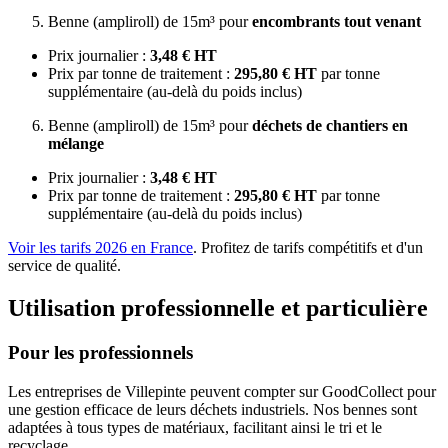
Benne (ampliroll) de 15m³ pour
encombrants tout venant
Prix journalier :
3,48 € HT
Prix par tonne de traitement :
295,80 € HT
par tonne
supplémentaire (au-delà du poids inclus)
Benne (ampliroll) de 15m³ pour
déchets de chantiers en
mélange
Prix journalier :
3,48 € HT
Prix par tonne de traitement :
295,80 € HT
par tonne
supplémentaire (au-delà du poids inclus)
Voir les tarifs 2026 en France
. Profitez de tarifs compétitifs et d'un
service de qualité.
Utilisation professionnelle et particulière
Pour les professionnels
Les entreprises de Villepinte peuvent compter sur GoodCollect pour
une gestion efficace de leurs déchets industriels. Nos bennes sont
adaptées à tous types de matériaux, facilitant ainsi le tri et le
recyclage.