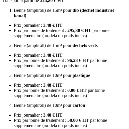
Transport à partir de
324,80 € HT
Benne (ampliroll) de 15m³ pour
dib (déchet industriel
banal)
Prix journalier :
3,48 € HT
Prix par tonne de traitement :
295,80 € HT
par tonne
supplémentaire (au-delà du poids inclus)
Benne (ampliroll) de 15m³ pour
déchets verts
Prix journalier :
3,48 € HT
Prix par tonne de traitement :
96,28 € HT
par tonne
supplémentaire (au-delà du poids inclus)
Benne (ampliroll) de 10m³ pour
plastique
Prix journalier :
3,48 € HT
Prix par tonne de traitement :
0,00 € HT
par tonne
supplémentaire (au-delà du poids inclus)
Benne (ampliroll) de 10m³ pour
carton
Prix journalier :
3,48 € HT
Prix par tonne de traitement :
58,00 € HT
par tonne
supplémentaire (au-delà du poids inclus)