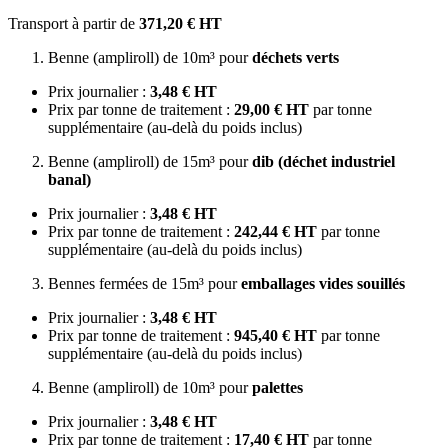
Transport à partir de
371,20 € HT
Benne (ampliroll) de 10m³ pour
déchets verts
Prix journalier :
3,48 € HT
Prix par tonne de traitement :
29,00 € HT
par tonne
supplémentaire (au-delà du poids inclus)
Benne (ampliroll) de 15m³ pour
dib (déchet industriel
banal)
Prix journalier :
3,48 € HT
Prix par tonne de traitement :
242,44 € HT
par tonne
supplémentaire (au-delà du poids inclus)
Bennes fermées de 15m³ pour
emballages vides souillés
Prix journalier :
3,48 € HT
Prix par tonne de traitement :
945,40 € HT
par tonne
supplémentaire (au-delà du poids inclus)
Benne (ampliroll) de 10m³ pour
palettes
Prix journalier :
3,48 € HT
Prix par tonne de traitement :
17,40 € HT
par tonne