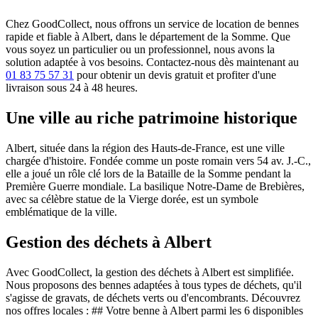
Chez GoodCollect, nous offrons un service de location de bennes
rapide et fiable à Albert, dans le département de la Somme. Que
vous soyez un particulier ou un professionnel, nous avons la
solution adaptée à vos besoins. Contactez-nous dès maintenant au
01 83 75 57 31
pour obtenir un devis gratuit et profiter d'une
livraison sous 24 à 48 heures.
Une ville au riche patrimoine historique
Albert, située dans la région des Hauts-de-France, est une ville
chargée d'histoire. Fondée comme un poste romain vers 54 av. J.-C.,
elle a joué un rôle clé lors de la Bataille de la Somme pendant la
Première Guerre mondiale. La basilique Notre-Dame de Brebières,
avec sa célèbre statue de la Vierge dorée, est un symbole
emblématique de la ville.
Gestion des déchets à Albert
Avec GoodCollect, la gestion des déchets à Albert est simplifiée.
Nous proposons des bennes adaptées à tous types de déchets, qu'il
s'agisse de gravats, de déchets verts ou d'encombrants. Découvrez
nos offres locales : ## Votre benne à Albert parmi les 6 disponibles