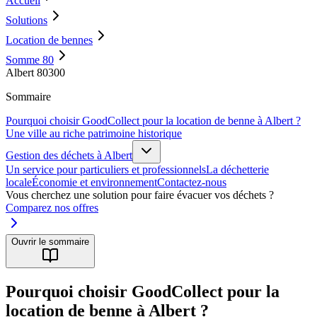
Accueil
Solutions
Location de bennes
Somme 80
Albert 80300
Sommaire
Pourquoi choisir GoodCollect pour la location de benne à Albert ?
Une ville au riche patrimoine historique
Gestion des déchets à Albert
Un service pour particuliers et professionnels
La déchetterie
locale
Économie et environnement
Contactez-nous
Vous cherchez une solution pour faire évacuer vos déchets ?
Comparez nos offres
Ouvrir le sommaire
Pourquoi choisir GoodCollect pour la
location de benne à Albert ?