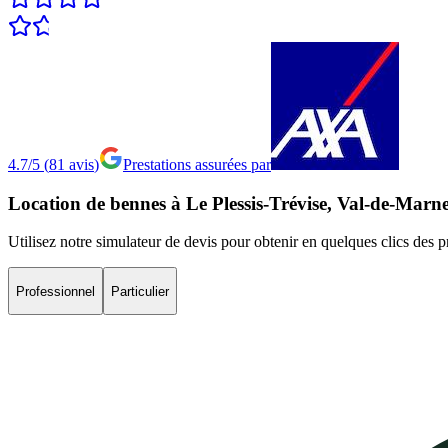
4.7/5
(
81
avis
)
Prestations assurées par
Location
de
bennes
à
Le
Plessis-Trévise,
Val-de-Marn
Utilisez notre simulateur de devis pour obtenir en quelques clics des 
Professionnel
Particulier