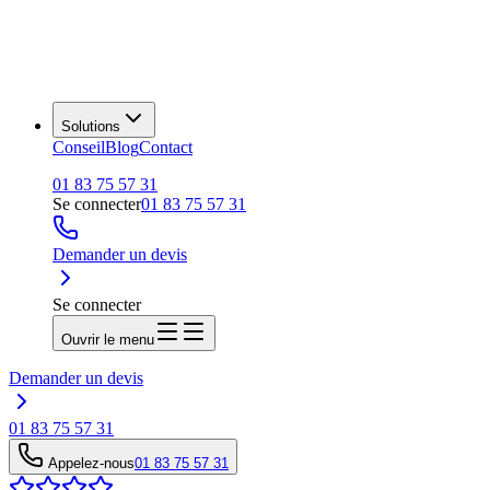
Solutions
Conseil
Blog
Contact
01 83 75 57 31
Se connecter
01 83 75 57 31
Demander un devis
Se connecter
Ouvrir le menu
Demander un devis
01 83 75 57 31
Appelez-nous
01 83 75 57 31