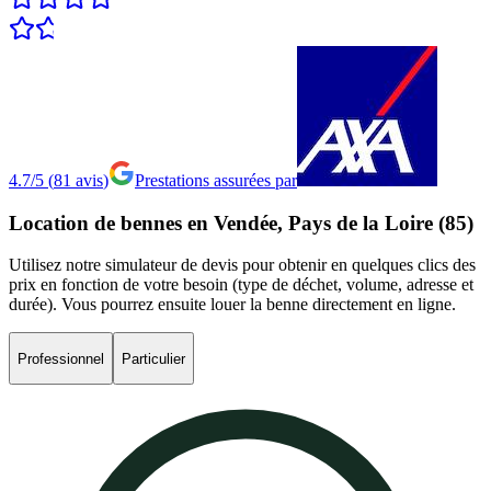
4.7/5
(
81
avis
)
Prestations assurées par
Location
de
bennes
en
Vendée,
Pays
de
la
Loire
(85)
Utilisez notre simulateur de devis pour obtenir en quelques clics des
prix en fonction de votre besoin (type de déchet, volume, adresse et
durée). Vous pourrez ensuite louer la benne directement en ligne.
Professionnel
Particulier