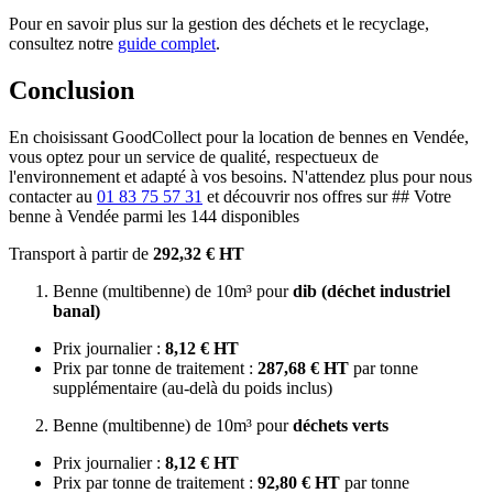
Pour en savoir plus sur la gestion des déchets et le recyclage,
consultez notre
guide complet
.
Conclusion
En choisissant GoodCollect pour la location de bennes en Vendée,
vous optez pour un service de qualité, respectueux de
l'environnement et adapté à vos besoins. N'attendez plus pour nous
contacter au
01 83 75 57 31
et découvrir nos offres sur ## Votre
benne à Vendée parmi les 144 disponibles
Transport à partir de
292,32 € HT
Benne (multibenne) de 10m³ pour
dib (déchet industriel
banal)
Prix journalier :
8,12 € HT
Prix par tonne de traitement :
287,68 € HT
par tonne
supplémentaire (au-delà du poids inclus)
Benne (multibenne) de 10m³ pour
déchets verts
Prix journalier :
8,12 € HT
Prix par tonne de traitement :
92,80 € HT
par tonne