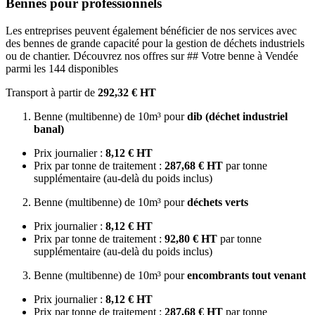
Bennes pour professionnels
Les entreprises peuvent également bénéficier de nos services avec
des bennes de grande capacité pour la gestion de déchets industriels
ou de chantier. Découvrez nos offres sur ## Votre benne à Vendée
parmi les 144 disponibles
Transport à partir de
292,32 € HT
Benne (multibenne) de 10m³ pour
dib (déchet industriel
banal)
Prix journalier :
8,12 € HT
Prix par tonne de traitement :
287,68 € HT
par tonne
supplémentaire (au-delà du poids inclus)
Benne (multibenne) de 10m³ pour
déchets verts
Prix journalier :
8,12 € HT
Prix par tonne de traitement :
92,80 € HT
par tonne
supplémentaire (au-delà du poids inclus)
Benne (multibenne) de 10m³ pour
encombrants tout venant
Prix journalier :
8,12 € HT
Prix par tonne de traitement :
287,68 € HT
par tonne