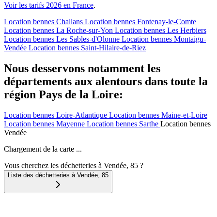
Voir les tarifs 2026 en France
.
Location bennes
Challans
Location bennes
Fontenay-le-Comte
Location bennes
La Roche-sur-Yon
Location bennes
Les Herbiers
Location bennes
Les Sables-d'Olonne
Location bennes
Montaigu-
Vendée
Location bennes
Saint-Hilaire-de-Riez
Nous desservons notamment les
départements aux alentours dans toute la
région Pays de la Loire:
Location bennes
Loire-Atlantique
Location bennes
Maine-et-Loire
Location bennes
Mayenne
Location bennes
Sarthe
Location bennes
Vendée
Chargement de la carte ...
Vous cherchez les déchetteries à Vendée, 85 ?
Liste des déchetteries à
Vendée
,
85