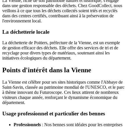
La Vienne, riche de son patrimoine naturel et historique, s'engage
dans une gestion responsable des déchets. Chez GoodCollect, nous
veillons à ce que tous les déchets collectés soient triés et recyclés
dans des centres certifiés, contribuant ainsi à la préservation de
l'environnement local.
La déchetterie locale
La déchetterie de Poitiers, préfecture de la Vienne, est un exemple
de gestion efficace des déchets. Elle offre des services de tri et de
recyclage pour divers types de matériaux, soutenant ainsi les
initiatives écologiques du département.
Points d'intérêt dans la Vienne
La Vienne est célèbre pour ses sites historiques comme l'Abbaye de
Saint-Savin, classée au patrimoine mondial de l'UNESCO, et le parc
à thème innovant du Futuroscope. Ces lieux attirent de nombreux
visiteurs chaque année, renforçant le dynamisme économique du
département.
Usage professionnel et particulier des bennes
Professionnels
: Nos bennes sont idéales pour les entreprises