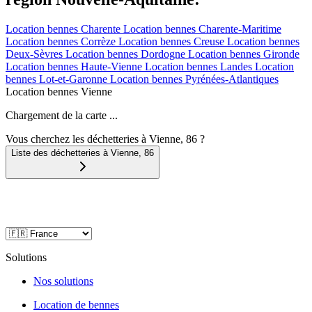
Location bennes
Charente
Location bennes
Charente-Maritime
Location bennes
Corrèze
Location bennes
Creuse
Location bennes
Deux-Sèvres
Location bennes
Dordogne
Location bennes
Gironde
Location bennes
Haute-Vienne
Location bennes
Landes
Location
bennes
Lot-et-Garonne
Location bennes
Pyrénées-Atlantiques
Location bennes
Vienne
Chargement de la carte ...
Vous cherchez les déchetteries à Vienne, 86 ?
Liste des déchetteries à
Vienne
,
86
Solutions
Nos solutions
Location de bennes