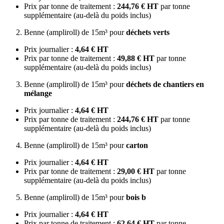
Prix par tonne de traitement :
244,76 € HT
par tonne
supplémentaire (au-delà du poids inclus)
Benne (ampliroll) de 15m³ pour
déchets verts
Prix journalier :
4,64 € HT
Prix par tonne de traitement :
49,88 € HT
par tonne
supplémentaire (au-delà du poids inclus)
Benne (ampliroll) de 15m³ pour
déchets de chantiers en
mélange
Prix journalier :
4,64 € HT
Prix par tonne de traitement :
244,76 € HT
par tonne
supplémentaire (au-delà du poids inclus)
Benne (ampliroll) de 15m³ pour
carton
Prix journalier :
4,64 € HT
Prix par tonne de traitement :
29,00 € HT
par tonne
supplémentaire (au-delà du poids inclus)
Benne (ampliroll) de 15m³ pour
bois b
Prix journalier :
4,64 € HT
Prix par tonne de traitement :
62,64 € HT
par tonne