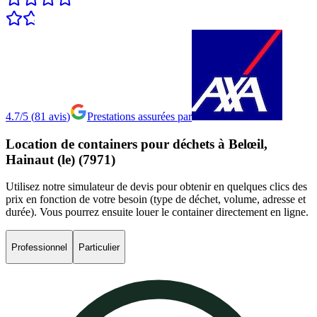
4.7/5
(
81
avis
)
Prestations assurées par
Location
de
containers
pour
déchets
à
Belœil,
Hainaut
(le)
(7971)
Utilisez notre simulateur de devis pour obtenir en quelques clics des
prix en fonction de votre besoin (type de déchet, volume, adresse et
durée). Vous pourrez ensuite louer le container directement en ligne.
Professionnel
Particulier