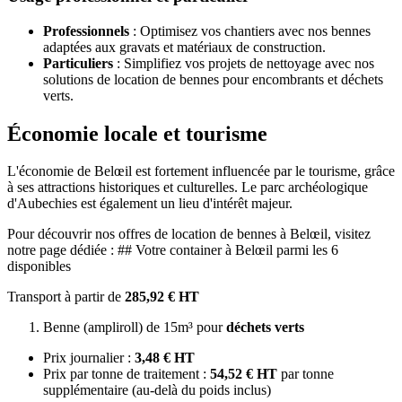
Professionnels
: Optimisez vos chantiers avec nos bennes
adaptées aux gravats et matériaux de construction.
Particuliers
: Simplifiez vos projets de nettoyage avec nos
solutions de location de bennes pour encombrants et déchets
verts.
Économie locale et tourisme
L'économie de Belœil est fortement influencée par le tourisme, grâce
à ses attractions historiques et culturelles. Le parc archéologique
d'Aubechies est également un lieu d'intérêt majeur.
Pour découvrir nos offres de location de bennes à Belœil, visitez
notre page dédiée : ## Votre container à Belœil parmi les 6
disponibles
Transport à partir de
285,92 € HT
Benne (ampliroll) de 15m³ pour
déchets verts
Prix journalier :
3,48 € HT
Prix par tonne de traitement :
54,52 € HT
par tonne
supplémentaire (au-delà du poids inclus)