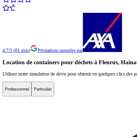
4.7/5
(
81
avis
)
Prestations assurées par
Location
de
containers
pour
déchets
à
Fleurus,
Haina
Utilisez notre simulateur de devis pour obtenir en quelques clics des p
Professionnel
Particulier