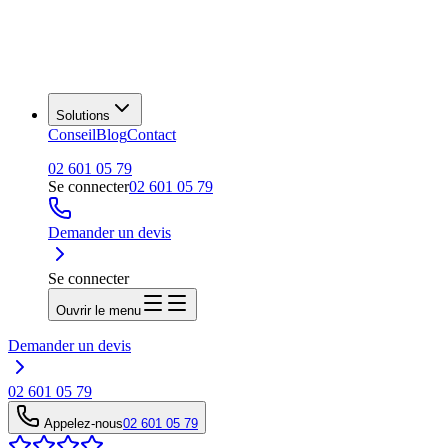
Solutions
Conseil
Blog
Contact
02 601 05 79
Se connecter
02 601 05 79
Demander un devis
Se connecter
Ouvrir le menu
Demander un devis
02 601 05 79
Appelez-nous
02 601 05 79