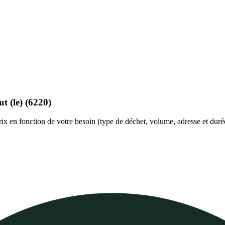
ut
(le)
(6220)
rix en fonction de votre besoin (type de déchet, volume, adresse et duré