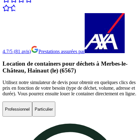
4.7/5
(
81
avis
)
Prestations assurées par
Location
de
containers
pour
déchets
à
Merbes-le-
Château,
Hainaut
(le)
(6567)
Utilisez notre simulateur de devis pour obtenir en quelques clics des
prix en fonction de votre besoin (type de déchet, volume, adresse et
durée). Vous pourrez ensuite louer le container directement en ligne.
Professionnel
Particulier