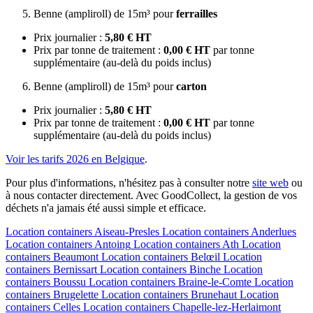
Benne (ampliroll) de 15m³ pour
ferrailles
Prix journalier :
5,80 € HT
Prix par tonne de traitement :
0,00 € HT
par tonne
supplémentaire (au-delà du poids inclus)
Benne (ampliroll) de 15m³ pour
carton
Prix journalier :
5,80 € HT
Prix par tonne de traitement :
0,00 € HT
par tonne
supplémentaire (au-delà du poids inclus)
Voir les tarifs 2026 en Belgique
.
Pour plus d'informations, n'hésitez pas à consulter notre
site web
ou
à nous contacter directement. Avec GoodCollect, la gestion de vos
déchets n'a jamais été aussi simple et efficace.
Location containers
Aiseau-Presles
Location containers
Anderlues
Location containers
Antoing
Location containers
Ath
Location
containers
Beaumont
Location containers
Belœil
Location
containers
Bernissart
Location containers
Binche
Location
containers
Boussu
Location containers
Braine-le-Comte
Location
containers
Brugelette
Location containers
Brunehaut
Location
containers
Celles
Location containers
Chapelle-lez-Herlaimont