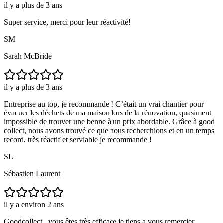
il y a plus de 3 ans
Super service, merci pour leur réactivité!
SM
Sarah McBride
il y a plus de 3 ans
Entreprise au top, je recommande ! C’était un vrai chantier pour
évacuer les déchets de ma maison lors de la rénovation, quasiment
impossible de trouver une benne à un prix abordable. Grâce à good
collect, nous avons trouvé ce que nous recherchions et en un temps
record, très réactif et serviable je recommande !
SL
Sébastien Laurent
il y a environ 2 ans
Goodcollect , vous êtes très efficace je tiens a vous remercier