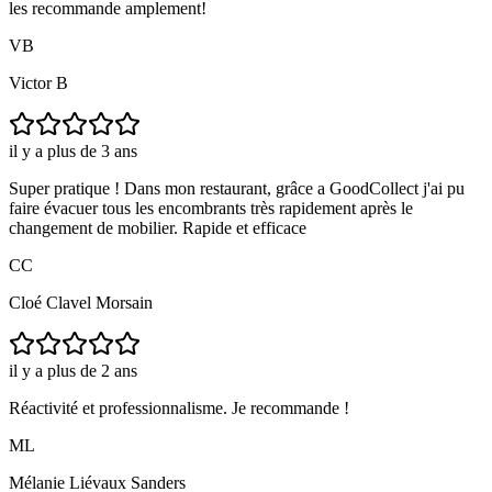
les recommande amplement!
VB
Victor B
il y a plus de 3 ans
Super pratique ! Dans mon restaurant, grâce a GoodCollect j'ai pu
faire évacuer tous les encombrants très rapidement après le
changement de mobilier. Rapide et efficace
CC
Cloé Clavel Morsain
il y a plus de 2 ans
Réactivité et professionnalisme. Je recommande !
ML
Mélanie Liévaux Sanders