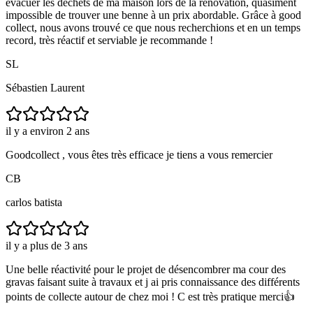
évacuer les déchets de ma maison lors de la rénovation, quasiment
impossible de trouver une benne à un prix abordable. Grâce à good
collect, nous avons trouvé ce que nous recherchions et en un temps
record, très réactif et serviable je recommande !
SL
Sébastien Laurent
il y a environ 2 ans
Goodcollect , vous êtes très efficace je tiens a vous remercier
CB
carlos batista
il y a plus de 3 ans
Une belle réactivité pour le projet de désencombrer ma cour des
gravas faisant suite à travaux et j ai pris connaissance des différents
points de collecte autour de chez moi ! C est très pratique merci👍