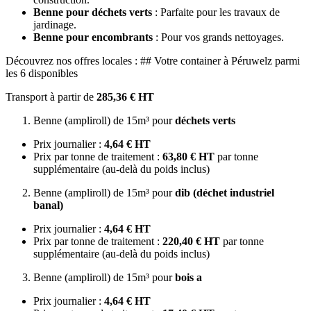
Benne pour déchets verts
: Parfaite pour les travaux de
jardinage.
Benne pour encombrants
: Pour vos grands nettoyages.
Découvrez nos offres locales : ## Votre container à Péruwelz parmi
les 6 disponibles
Transport à partir de
285,36 € HT
Benne (ampliroll) de 15m³ pour
déchets verts
Prix journalier :
4,64 € HT
Prix par tonne de traitement :
63,80 € HT
par tonne
supplémentaire (au-delà du poids inclus)
Benne (ampliroll) de 15m³ pour
dib (déchet industriel
banal)
Prix journalier :
4,64 € HT
Prix par tonne de traitement :
220,40 € HT
par tonne
supplémentaire (au-delà du poids inclus)
Benne (ampliroll) de 15m³ pour
bois a
Prix journalier :
4,64 € HT