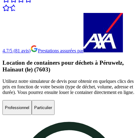
4.7/5
(
81
avis
)
Prestations assurées par
Location
de
containers
pour
déchets
à
Péruwelz,
Hainaut
(le)
(7603)
Utilisez notre simulateur de devis pour obtenir en quelques clics des
prix en fonction de votre besoin (type de déchet, volume, adresse et
durée). Vous pourrez ensuite louer le container directement en ligne.
Professionnel
Particulier