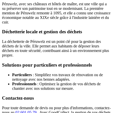
Péruwelz, avec ses châteaux et hôtels de maître, est une ville qui a
su préserver son patrimoine tout en se modernisant. La première
mention de Péruwelz remonte à 1095, et elle a connu une croissance
économique notable au XIXe siècle grâce à l'industrie lainière et du
cuir.
Déchetterie locale et gestion des déchets
La déchetterie de Péruwelz est un point clé pour la gestion des
déchets de la ville. Elle permet aux habitants de déposer leurs
déchets en toute sécurité, contribuant ainsi à un environnement plus
propre.
Solutions pour particuliers et professionnels
Particuliers
: Simplifiez vos travaux de rénovation ou de
nettoyage avec nos bennes adaptées.
Professionnels
: Optimisez la gestion de vos déchets de
chantier avec nos solutions sur mesure.
Contactez-nous
Pour toute demande de devis ou pour plus d'informations, contactez-
nous au
02 601 05 79
. Avec GoodCollect, la gestion de vos déchets