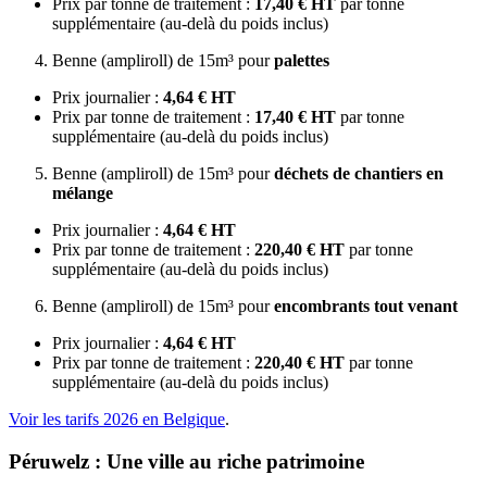
Prix par tonne de traitement :
17,40 € HT
par tonne
supplémentaire (au-delà du poids inclus)
Benne (ampliroll) de 15m³ pour
palettes
Prix journalier :
4,64 € HT
Prix par tonne de traitement :
17,40 € HT
par tonne
supplémentaire (au-delà du poids inclus)
Benne (ampliroll) de 15m³ pour
déchets de chantiers en
mélange
Prix journalier :
4,64 € HT
Prix par tonne de traitement :
220,40 € HT
par tonne
supplémentaire (au-delà du poids inclus)
Benne (ampliroll) de 15m³ pour
encombrants tout venant
Prix journalier :
4,64 € HT
Prix par tonne de traitement :
220,40 € HT
par tonne
supplémentaire (au-delà du poids inclus)
Voir les tarifs 2026 en Belgique
.
Péruwelz : Une ville au riche patrimoine