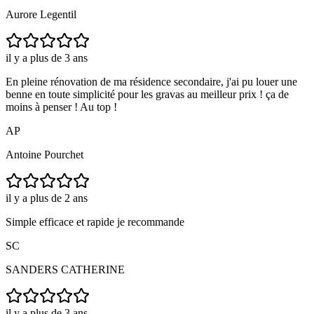
Aurore Legentil
il y a plus de 3 ans
En pleine rénovation de ma résidence secondaire, j'ai pu louer une
benne en toute simplicité pour les gravas au meilleur prix ! ça de
moins à penser ! Au top !
AP
Antoine Pourchet
il y a plus de 2 ans
Simple efficace et rapide je recommande
SC
SANDERS CATHERINE
il y a plus de 3 ans