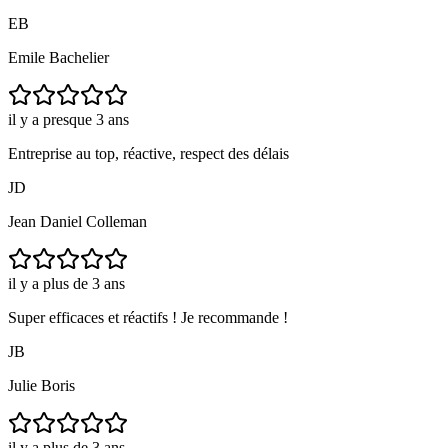
EB
Emile Bachelier
il y a presque 3 ans
Entreprise au top, réactive, respect des délais
JD
Jean Daniel Colleman
il y a plus de 3 ans
Super efficaces et réactifs ! Je recommande !
JB
Julie Boris
il y a plus de 3 ans