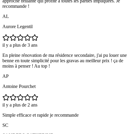
approche brillante qui profite à toutes les parties impliquées. Je
recommande !
AL
Aurore Legentil
il y a plus de 3 ans
En pleine rénovation de ma résidence secondaire, j'ai pu louer une
benne en toute simplicité pour les gravas au meilleur prix ! ça de
moins à penser ! Au top !
AP
Antoine Pourchet
il y a plus de 2 ans
Simple efficace et rapide je recommande
SC