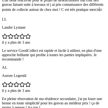
Une belle réactivité pour le projet de désencombrer ma cour des
gravas faisant suite à travaux et j ai pris connaissance des différents
points de collecte autour de chez moi ! C est très pratique merci👍
LL
Landre Lysiane
il y a plus de 3 ans
Le service GoodCollect est rapide et facile à utiliser, en plus d'une
approche brillante qui profite à toutes les parties impliquées. Je
recommande !
AL
Aurore Legentil
il y a plus de 3 ans
En pleine rénovation de ma résidence secondaire, j'ai pu louer une
benne en toute simplicité pour les gravas au meilleur prix ! ça de
moins à penser ! Au top !