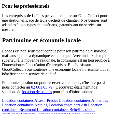
Pour les professionnels
Les entreprises de Lobbes peuvent compter sur GoodCollect pour
une gestion efficace de leurs déchets de chantier. Nos bennes sont
adaptées à tous types de matériaux, garantissant un service sur
mesure.
Patrimoine et économie locale
Lobbes est non seulement connue pour son patrimoine historique,
mais aussi pour sa dynamique économique. Avec un taux d'emploi
supérieur à la moyenne régionale, la commune est un lieu propice à
l'innovation et à la création d'entreprises. En choisissant
GoodCollect, vous soutenez une économie locale florissante tout en
bénéficiant d'un service de qualité.
Pour toute question ou pour réserver votre benne, n'hésitez pas à
nous contacter au
02 601 05 79
. Découvrez également nos
solutions de
location de bennes
pour plus d'informations.
Location containers
Aiseau-Presles
Location containers
Anderlues
Location containers
Antoing
Location containers
Ath
Location
containers
Beaumont
Location containers
Belœil
Location