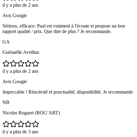
il y a plus de 2 ans
Avis Google
Sérieux, efficace. Paul est vraiment à l'écoute et propose un bon
rapport qualité / prix. Que dire de plus ? Je recommande.
GA
Guénaëlle Aveillan
il y a plus de 2 ans
Avis Google
Impeccable ! Réactivité et ponctualité, disponibilité. Je recommande
NB
Nicolas Bogaert (BOG’ART)
il y a plus de 3 ans