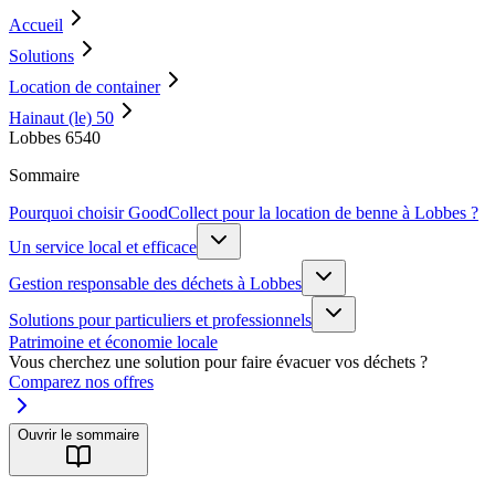
Accueil
Solutions
Location de container
Hainaut (le) 50
Lobbes 6540
Sommaire
Pourquoi choisir GoodCollect pour la location de benne à Lobbes ?
Un service local et efficace
Gestion responsable des déchets à Lobbes
Solutions pour particuliers et professionnels
Patrimoine et économie locale
Vous cherchez une solution pour faire évacuer vos déchets ?
Comparez nos offres
Ouvrir le sommaire