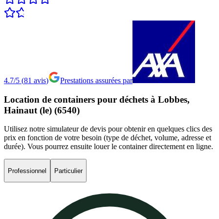
4.7/5
(
81
avis
)
Prestations assurées par
Location
de
containers
pour
déchets
à
Lobbes,
Hainaut
(le)
(6540)
Utilisez notre simulateur de devis pour obtenir en quelques clics des
prix en fonction de votre besoin (type de déchet, volume, adresse et
durée). Vous pourrez ensuite louer le container directement en ligne.
Professionnel
Particulier