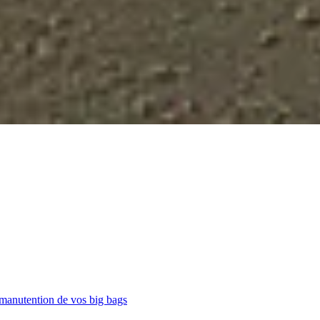
 manutention de vos big bags