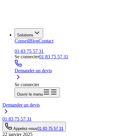
Solutions
Conseil
Blog
Contact
01 83 75 57 31
Se connecter
01 83 75 57 31
Demander un devis
Se connecter
Ouvrir le menu
Demander un devis
01 83 75 57 31
Appelez-nous
01 83 75 57 31
22 janvier 2025