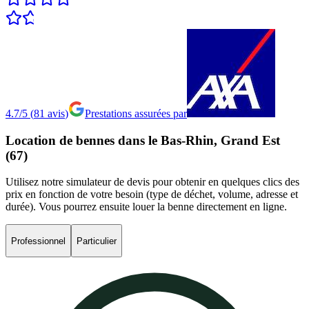
4.7/5
(
81
avis
)
Prestations assurées par
Location
de
bennes
dans
le
Bas-Rhin,
Grand
Est
(67)
Utilisez notre simulateur de devis pour obtenir en quelques clics des
prix en fonction de votre besoin (type de déchet, volume, adresse et
durée). Vous pourrez ensuite louer la benne directement en ligne.
Professionnel
Particulier