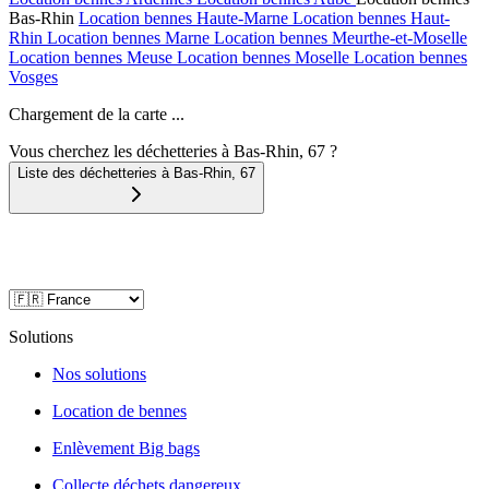
Bas-Rhin
Location bennes
Haute-Marne
Location bennes
Haut-
Rhin
Location bennes
Marne
Location bennes
Meurthe-et-Moselle
Location bennes
Meuse
Location bennes
Moselle
Location bennes
Vosges
Chargement de la carte ...
Vous cherchez les déchetteries à Bas-Rhin, 67 ?
Liste des déchetteries à
Bas-Rhin
,
67
Solutions
Nos solutions
Location de bennes
Enlèvement Big bags
Collecte déchets dangereux