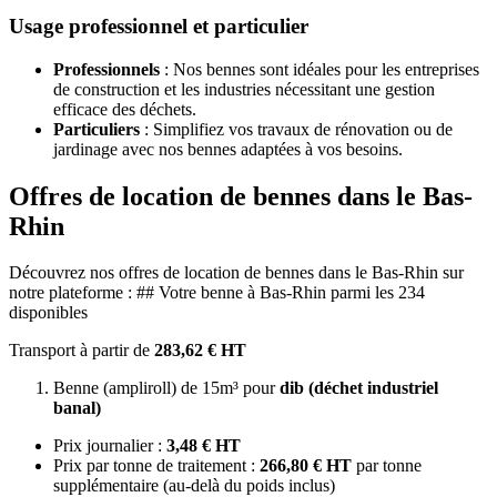
Usage professionnel et particulier
Professionnels
: Nos bennes sont idéales pour les entreprises
de construction et les industries nécessitant une gestion
efficace des déchets.
Particuliers
: Simplifiez vos travaux de rénovation ou de
jardinage avec nos bennes adaptées à vos besoins.
Offres de location de bennes dans le Bas-
Rhin
Découvrez nos offres de location de bennes dans le Bas-Rhin sur
notre plateforme : ## Votre benne à Bas-Rhin parmi les 234
disponibles
Transport à partir de
283,62 € HT
Benne (ampliroll) de 15m³ pour
dib (déchet industriel
banal)
Prix journalier :
3,48 € HT
Prix par tonne de traitement :
266,80 € HT
par tonne
supplémentaire (au-delà du poids inclus)