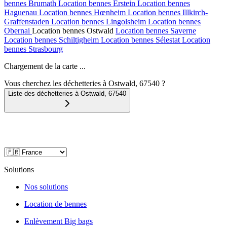
bennes
Brumath
Location bennes
Erstein
Location bennes
Haguenau
Location bennes
Hœnheim
Location bennes
Illkirch-
Graffenstaden
Location bennes
Lingolsheim
Location bennes
Obernai
Location bennes
Ostwald
Location bennes
Saverne
Location bennes
Schiltigheim
Location bennes
Sélestat
Location
bennes
Strasbourg
Chargement de la carte ...
Vous cherchez les déchetteries à Ostwald, 67540 ?
Liste des déchetteries à
Ostwald
,
67540
Solutions
Nos solutions
Location de bennes
Enlèvement Big bags