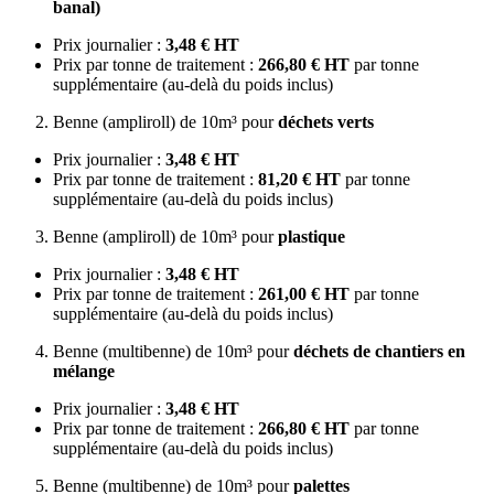
banal)
Prix journalier :
3,48 € HT
Prix par tonne de traitement :
266,80 € HT
par tonne
supplémentaire (au-delà du poids inclus)
Benne (ampliroll) de 10m³ pour
déchets verts
Prix journalier :
3,48 € HT
Prix par tonne de traitement :
81,20 € HT
par tonne
supplémentaire (au-delà du poids inclus)
Benne (ampliroll) de 10m³ pour
plastique
Prix journalier :
3,48 € HT
Prix par tonne de traitement :
261,00 € HT
par tonne
supplémentaire (au-delà du poids inclus)
Benne (multibenne) de 10m³ pour
déchets de chantiers en
mélange
Prix journalier :
3,48 € HT
Prix par tonne de traitement :
266,80 € HT
par tonne
supplémentaire (au-delà du poids inclus)
Benne (multibenne) de 10m³ pour
palettes