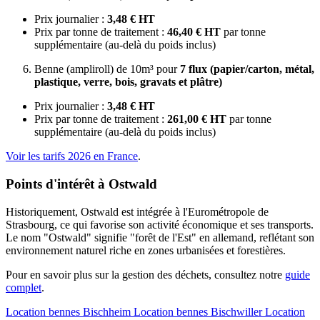
Prix journalier :
3,48 € HT
Prix par tonne de traitement :
46,40 € HT
par tonne
supplémentaire (au-delà du poids inclus)
Benne (ampliroll) de 10m³ pour
7 flux (papier/carton, métal,
plastique, verre, bois, gravats et plâtre)
Prix journalier :
3,48 € HT
Prix par tonne de traitement :
261,00 € HT
par tonne
supplémentaire (au-delà du poids inclus)
Voir les tarifs 2026 en France
.
Points d'intérêt à Ostwald
Historiquement, Ostwald est intégrée à l'Eurométropole de
Strasbourg, ce qui favorise son activité économique et ses transports.
Le nom "Ostwald" signifie "forêt de l'Est" en allemand, reflétant son
environnement naturel riche en zones urbanisées et forestières.
Pour en savoir plus sur la gestion des déchets, consultez notre
guide
complet
.
Location bennes
Bischheim
Location bennes
Bischwiller
Location