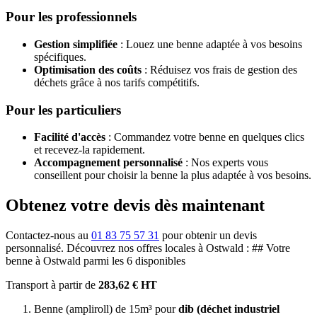
Pour les professionnels
Gestion simplifiée
: Louez une benne adaptée à vos besoins
spécifiques.
Optimisation des coûts
: Réduisez vos frais de gestion des
déchets grâce à nos tarifs compétitifs.
Pour les particuliers
Facilité d'accès
: Commandez votre benne en quelques clics
et recevez-la rapidement.
Accompagnement personnalisé
: Nos experts vous
conseillent pour choisir la benne la plus adaptée à vos besoins.
Obtenez votre devis dès maintenant
Contactez-nous au
01 83 75 57 31
pour obtenir un devis
personnalisé. Découvrez nos offres locales à Ostwald : ## Votre
benne à Ostwald parmi les 6 disponibles
Transport à partir de
283,62 € HT
Benne (ampliroll) de 15m³ pour
dib (déchet industriel