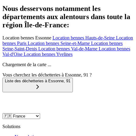
Nous desservons notamment les
départements aux alentours dans toute la
région Île-de-France:
Location bennes
Essonne
Location bennes
Hauts-de-Seine
Location
bennes
Paris
Location bennes
Seine-et-Marne
Location bennes
Seine-Saint-Denis
Location bennes
Val-de-Marne
Location bennes
Val-d'Oise
Location bennes
Yvelines
Chargement de la carte ...
Vous cherchez les déchetteries à Essonne, 91 ?
Liste des déchetteries à
Essonne
,
91
Solutions