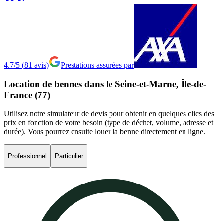
4.7/5
(
81
avis
)
Prestations assurées par
Location
de
bennes
dans
le
Seine-et-Marne,
Île-de-
France
(77)
Utilisez notre simulateur de devis pour obtenir en quelques clics des
prix en fonction de votre besoin (type de déchet, volume, adresse et
durée). Vous pourrez ensuite louer la benne directement en ligne.
Professionnel
Particulier