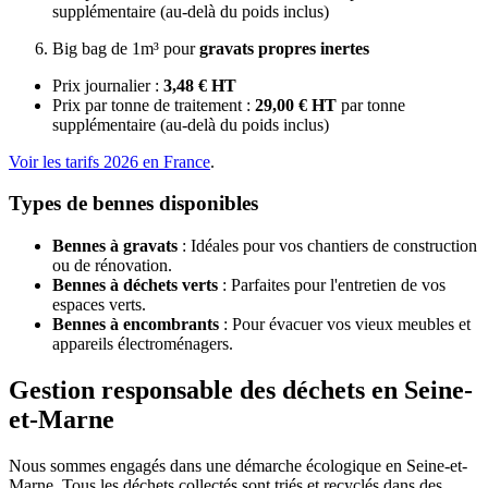
supplémentaire (au-delà du poids inclus)
Big bag de 1m³ pour
gravats propres inertes
Prix journalier :
3,48 € HT
Prix par tonne de traitement :
29,00 € HT
par tonne
supplémentaire (au-delà du poids inclus)
Voir les tarifs 2026 en France
.
Types de bennes disponibles
Bennes à gravats
: Idéales pour vos chantiers de construction
ou de rénovation.
Bennes à déchets verts
: Parfaites pour l'entretien de vos
espaces verts.
Bennes à encombrants
: Pour évacuer vos vieux meubles et
appareils électroménagers.
Gestion responsable des déchets en Seine-
et-Marne
Nous sommes engagés dans une démarche écologique en Seine-et-
Marne. Tous les déchets collectés sont triés et recyclés dans des