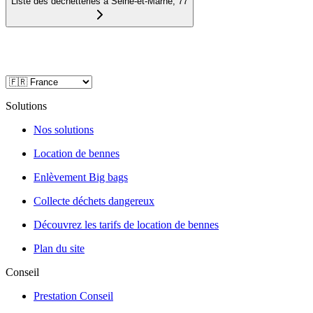
Liste des déchetteries à
Seine-et-Marne
,
77
Solutions
Nos solutions
Location de bennes
Enlèvement Big bags
Collecte déchets dangereux
Découvrez les tarifs de location de bennes
Plan du site
Conseil
Prestation Conseil