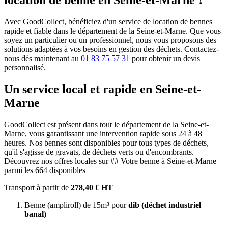
location de benne en Seine-et-Marne ?
Avec GoodCollect, bénéficiez d'un service de location de bennes
rapide et fiable dans le département de la Seine-et-Marne. Que vous
soyez un particulier ou un professionnel, nous vous proposons des
solutions adaptées à vos besoins en gestion des déchets. Contactez-
nous dès maintenant au
01 83 75 57 31
pour obtenir un devis
personnalisé.
Un service local et rapide en Seine-et-
Marne
GoodCollect est présent dans tout le département de la Seine-et-
Marne, vous garantissant une intervention rapide sous 24 à 48
heures. Nos bennes sont disponibles pour tous types de déchets,
qu'il s'agisse de gravats, de déchets verts ou d'encombrants.
Découvrez nos offres locales sur ## Votre benne à Seine-et-Marne
parmi les 664 disponibles
Transport à partir de
278,40 € HT
Benne (ampliroll) de 15m³ pour
dib (déchet industriel
banal)