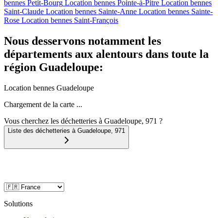
bennes
Petit-Bourg
Location bennes
Pointe-à-Pitre
Location bennes
Saint-Claude
Location bennes
Sainte-Anne
Location bennes
Sainte-
Rose
Location bennes
Saint-François
Nous desservons notamment les
départements aux alentours dans toute la
région Guadeloupe:
Location bennes
Guadeloupe
Chargement de la carte ...
Vous cherchez les déchetteries à Guadeloupe, 971 ?
Liste des déchetteries à
Guadeloupe
,
971
Solutions