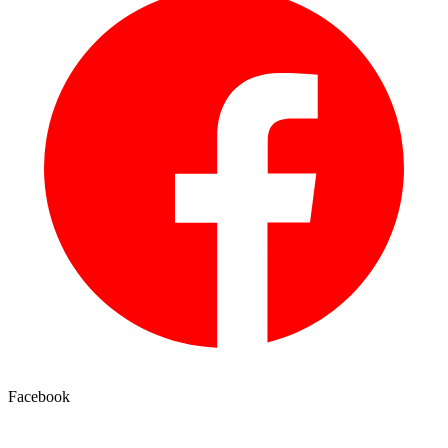
Facebook