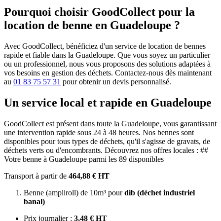
Pourquoi choisir GoodCollect pour la
location de benne en Guadeloupe ?
Avec GoodCollect, bénéficiez d'un service de location de bennes
rapide et fiable dans la Guadeloupe. Que vous soyez un particulier
ou un professionnel, nous vous proposons des solutions adaptées à
vos besoins en gestion des déchets. Contactez-nous dès maintenant
au
01 83 75 57 31
pour obtenir un devis personnalisé.
Un service local et rapide en Guadeloupe
GoodCollect est présent dans toute la Guadeloupe, vous garantissant
une intervention rapide sous 24 à 48 heures. Nos bennes sont
disponibles pour tous types de déchets, qu'il s'agisse de gravats, de
déchets verts ou d'encombrants. Découvrez nos offres locales : ##
Votre benne à Guadeloupe parmi les 89 disponibles
Transport à partir de
464,88 € HT
Benne (ampliroll) de 10m³ pour
dib (déchet industriel
banal)
Prix journalier :
3,48 € HT