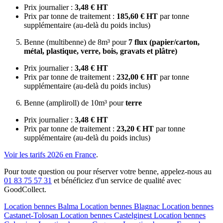
Prix journalier :
3,48 € HT
Prix par tonne de traitement :
185,60 € HT
par tonne
supplémentaire (au-delà du poids inclus)
Benne (multibenne) de 8m³ pour
7 flux (papier/carton,
métal, plastique, verre, bois, gravats et plâtre)
Prix journalier :
3,48 € HT
Prix par tonne de traitement :
232,00 € HT
par tonne
supplémentaire (au-delà du poids inclus)
Benne (ampliroll) de 10m³ pour
terre
Prix journalier :
3,48 € HT
Prix par tonne de traitement :
23,20 € HT
par tonne
supplémentaire (au-delà du poids inclus)
Voir les tarifs 2026 en France
.
Pour toute question ou pour réserver votre benne, appelez-nous au
01 83 75 57 31
et bénéficiez d'un service de qualité avec
GoodCollect.
Location bennes
Balma
Location bennes
Blagnac
Location bennes
Castanet-Tolosan
Location bennes
Castelginest
Location bennes