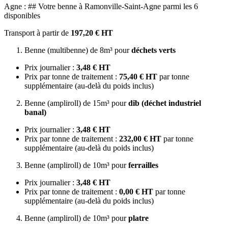
Agne : ## Votre benne à Ramonville-Saint-Agne parmi les 6
disponibles
Transport à partir de
197,20 € HT
Benne (multibenne) de 8m³ pour
déchets verts
Prix journalier :
3,48 € HT
Prix par tonne de traitement :
75,40 € HT
par tonne
supplémentaire (au-delà du poids inclus)
Benne (ampliroll) de 15m³ pour
dib (déchet industriel
banal)
Prix journalier :
3,48 € HT
Prix par tonne de traitement :
232,00 € HT
par tonne
supplémentaire (au-delà du poids inclus)
Benne (ampliroll) de 10m³ pour
ferrailles
Prix journalier :
3,48 € HT
Prix par tonne de traitement :
0,00 € HT
par tonne
supplémentaire (au-delà du poids inclus)
Benne (ampliroll) de 10m³ pour
platre