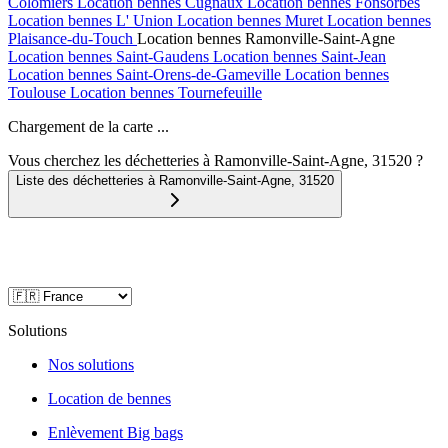
Colomiers
Location bennes
Cugnaux
Location bennes
Fonsorbes
Location bennes
L' Union
Location bennes
Muret
Location bennes
Plaisance-du-Touch
Location bennes
Ramonville-Saint-Agne
Location bennes
Saint-Gaudens
Location bennes
Saint-Jean
Location bennes
Saint-Orens-de-Gameville
Location bennes
Toulouse
Location bennes
Tournefeuille
Chargement de la carte ...
Vous cherchez les déchetteries à Ramonville-Saint-Agne, 31520 ?
Liste des déchetteries à
Ramonville-Saint-Agne
,
31520
Solutions
Nos solutions
Location de bennes
Enlèvement Big bags