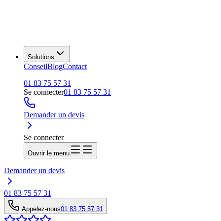
Solutions
Conseil
Blog
Contact
01 83 75 57 31
Se connecter
01 83 75 57 31
Demander un devis
Se connecter
Ouvrir le menu
Demander un devis
01 83 75 57 31
Appelez-nous
01 83 75 57 31