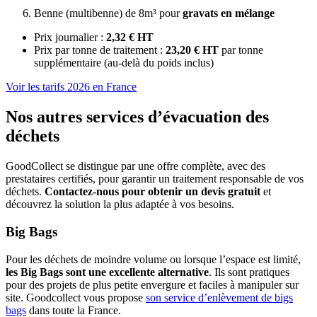
Benne (multibenne) de 8m³ pour
gravats en mélange
Prix journalier :
2,32 € HT
Prix par tonne de traitement :
23,20 € HT
par tonne
supplémentaire (au-delà du poids inclus)
Voir les tarifs 2026 en France
Nos autres services d’évacuation des
déchets
GoodCollect se distingue par une offre complète, avec des
prestataires certifiés, pour garantir un traitement responsable de vos
déchets.
Contactez-nous pour obtenir un devis gratuit
et
découvrez la solution la plus adaptée à vos besoins​.
Big Bags
Pour les déchets de moindre volume ou lorsque l’espace est limité,
les Big Bags sont une excellente alternative
. Ils sont pratiques
pour des projets de plus petite envergure et faciles à manipuler sur
site. Goodcollect vous propose
son service d’enlèvement de bigs
bags
dans toute la France.