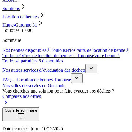
Accueil
Solutions
Location de bennes
Haute-Garonne 31
Toulouse 31000
Sommaire
Nos bennes disponibles à Toulouse
Nos tarifs de location de benne à
Toulouse
Offres de location de bennes à Toulouse
Votre benne à
Toulouse parmi les 6 disponibles
Nos autres services d’évacuation des déchets
FAQ – Location de bennes Toulouse
Nos villes desservies en Occitanie
Vous cherchez une solution pour faire évacuer vos déchets ?
Comparez nos offres
Ouvrir le sommaire
Date de mise à jour : 10/12/2025