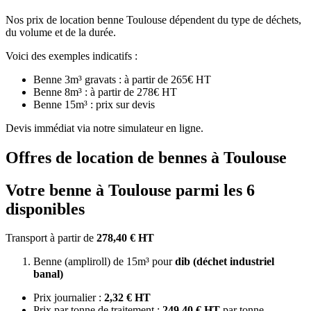
Nos prix de location benne Toulouse dépendent du type de déchets,
du volume et de la durée.
Voici des exemples indicatifs :
Benne 3m³ gravats : à partir de 265€ HT
Benne 8m³ : à partir de 278€ HT
Benne 15m³ : prix sur devis
Devis immédiat via notre simulateur en ligne.
Offres de location de bennes à Toulouse
Votre benne à Toulouse parmi les 6
disponibles
Transport à partir de
278,40 € HT
Benne (ampliroll) de 15m³ pour
dib (déchet industriel
banal)
Prix journalier :
2,32 € HT
Prix par tonne de traitement :
249,40 € HT
par tonne