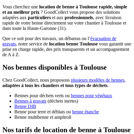
Vous cherchez une
location de benne à Toulouse rapide, simple
et au meilleur prix
? GoodCollect vous propose des solutions
adaptées aux
particuliers
et aux
professionnels
, avec livraison
rapide de votre benne directement sur votre chantier à Toulouse et
dans toute la Haute-Garonne (31).
Que ce soit pour des travaux, un débarras ou l’
évacuation de
gravats
, notre service de
location benne Toulouse
vous garantit une
prise en charge rapide, des prix transparents et un accompagnement
de A à Z.
Nos bennes disponibles à Toulouse
Chez GoodCollect, nous proposons
plusieurs modèles de bennes
,
adaptées à tous les chantiers et tous types de déchets
.
Bennes pour déchets verts ou
bennes pour végétaux
Bennes à gravats
(déchets inertes)
Benne DIB
Benne pour terre et déblais ou
benne étanche
Benne multibenne et ampliroll
Nos tarifs de location de benne à Toulouse