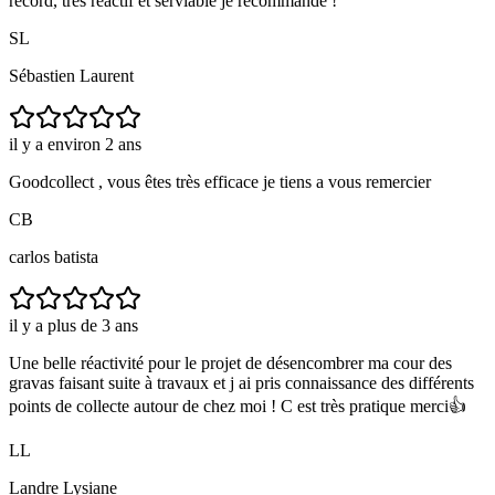
record, très réactif et serviable je recommande !
SL
Sébastien Laurent
il y a environ 2 ans
Goodcollect , vous êtes très efficace je tiens a vous remercier
CB
carlos batista
il y a plus de 3 ans
Une belle réactivité pour le projet de désencombrer ma cour des
gravas faisant suite à travaux et j ai pris connaissance des différents
points de collecte autour de chez moi ! C est très pratique merci👍
LL
Landre Lysiane