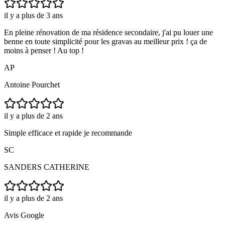
il y a plus de 3 ans
En pleine rénovation de ma résidence secondaire, j'ai pu louer une
benne en toute simplicité pour les gravas au meilleur prix ! ça de
moins à penser ! Au top !
AP
Antoine Pourchet
il y a plus de 2 ans
Simple efficace et rapide je recommande
SC
SANDERS CATHERINE
il y a plus de 2 ans
Avis Google