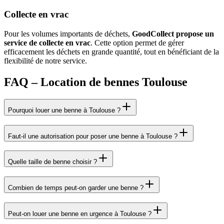
Collecte en vrac
Pour les volumes importants de déchets,
GoodCollect propose un
service de collecte en vrac
. Cette option permet de gérer
efficacement les déchets en grande quantité, tout en bénéficiant de la
flexibilité de notre service.
FAQ – Location de bennes Toulouse
Pourquoi louer une benne à Toulouse ?
Faut-il une autorisation pour poser une benne à Toulouse ?
Quelle taille de benne choisir ?
Combien de temps peut-on garder une benne ?
Peut-on louer une benne en urgence à Toulouse ?