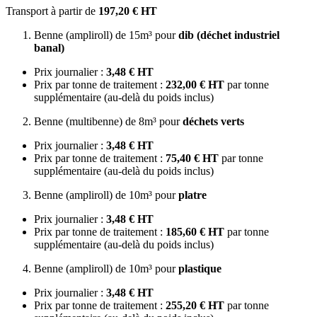
Transport à partir de
197,20 € HT
Benne (ampliroll) de 15m³ pour
dib (déchet industriel
banal)
Prix journalier :
3,48 € HT
Prix par tonne de traitement :
232,00 € HT
par tonne
supplémentaire (au-delà du poids inclus)
Benne (multibenne) de 8m³ pour
déchets verts
Prix journalier :
3,48 € HT
Prix par tonne de traitement :
75,40 € HT
par tonne
supplémentaire (au-delà du poids inclus)
Benne (ampliroll) de 10m³ pour
platre
Prix journalier :
3,48 € HT
Prix par tonne de traitement :
185,60 € HT
par tonne
supplémentaire (au-delà du poids inclus)
Benne (ampliroll) de 10m³ pour
plastique
Prix journalier :
3,48 € HT
Prix par tonne de traitement :
255,20 € HT
par tonne