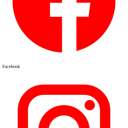
Facebook