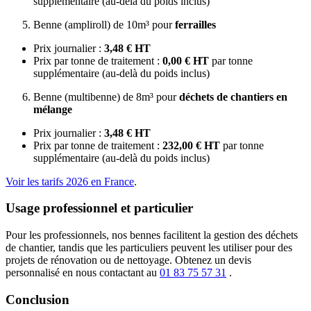
supplémentaire (au-delà du poids inclus)
Benne (ampliroll) de 10m³ pour
ferrailles
Prix journalier :
3,48 € HT
Prix par tonne de traitement :
0,00 € HT
par tonne
supplémentaire (au-delà du poids inclus)
Benne (multibenne) de 8m³ pour
déchets de chantiers en
mélange
Prix journalier :
3,48 € HT
Prix par tonne de traitement :
232,00 € HT
par tonne
supplémentaire (au-delà du poids inclus)
Voir les tarifs 2026 en France
.
Usage professionnel et particulier
Pour les professionnels, nos bennes facilitent la gestion des déchets
de chantier, tandis que les particuliers peuvent les utiliser pour des
projets de rénovation ou de nettoyage. Obtenez un devis
personnalisé en nous contactant au
01 83 75 57 31
.
Conclusion