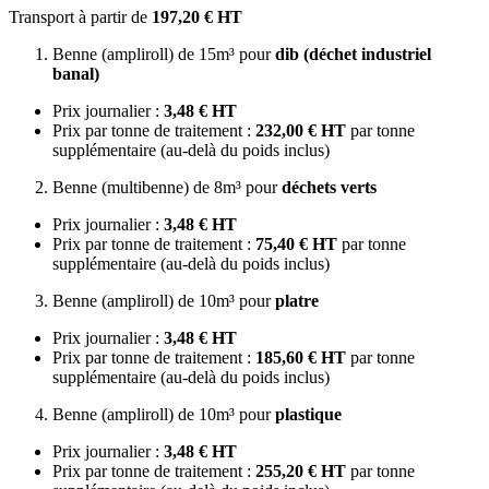
Transport à partir de
197,20 € HT
Benne (ampliroll) de 15m³ pour
dib (déchet industriel
banal)
Prix journalier :
3,48 € HT
Prix par tonne de traitement :
232,00 € HT
par tonne
supplémentaire (au-delà du poids inclus)
Benne (multibenne) de 8m³ pour
déchets verts
Prix journalier :
3,48 € HT
Prix par tonne de traitement :
75,40 € HT
par tonne
supplémentaire (au-delà du poids inclus)
Benne (ampliroll) de 10m³ pour
platre
Prix journalier :
3,48 € HT
Prix par tonne de traitement :
185,60 € HT
par tonne
supplémentaire (au-delà du poids inclus)
Benne (ampliroll) de 10m³ pour
plastique
Prix journalier :
3,48 € HT
Prix par tonne de traitement :
255,20 € HT
par tonne