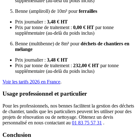
supplémentaire (au-delà du poids inclus)
Benne (ampliroll) de 10m³ pour
ferrailles
Prix journalier :
3,48 € HT
Prix par tonne de traitement :
0,00 € HT
par tonne
supplémentaire (au-delà du poids inclus)
Benne (multibenne) de 8m³ pour
déchets de chantiers en
mélange
Prix journalier :
3,48 € HT
Prix par tonne de traitement :
232,00 € HT
par tonne
supplémentaire (au-delà du poids inclus)
Voir les tarifs 2026 en France
.
Usage professionnel et particulier
Pour les professionnels, nos bennes facilitent la gestion des déchets
de chantier, tandis que les particuliers peuvent les utiliser pour des
projets de rénovation ou de nettoyage. Obtenez un devis
personnalisé en nous contactant au
01 83 75 57 31
.
Conclusion