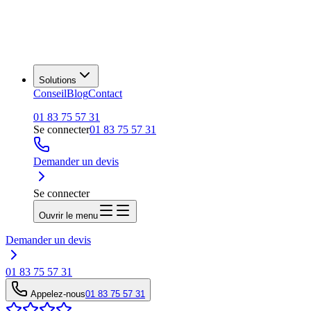
Solutions
Conseil
Blog
Contact
01 83 75 57 31
Se connecter
01 83 75 57 31
Demander un devis
Se connecter
Ouvrir le menu
Demander un devis
01 83 75 57 31
Appelez-nous
01 83 75 57 31