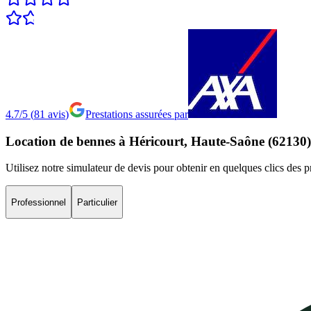
4.7/5
(
81
avis
)
Prestations assurées par
Location
de
bennes
à
Héricourt,
Haute-Saône
(62130)
Utilisez notre simulateur de devis pour obtenir en quelques clics des 
Professionnel
Particulier