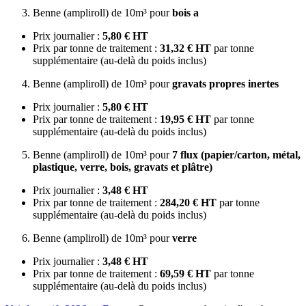
Benne (ampliroll) de 10m³ pour
bois a
Prix journalier :
5,80 € HT
Prix par tonne de traitement :
31,32 € HT
par tonne
supplémentaire (au-delà du poids inclus)
Benne (ampliroll) de 10m³ pour
gravats propres inertes
Prix journalier :
5,80 € HT
Prix par tonne de traitement :
19,95 € HT
par tonne
supplémentaire (au-delà du poids inclus)
Benne (ampliroll) de 10m³ pour
7 flux (papier/carton, métal,
plastique, verre, bois, gravats et plâtre)
Prix journalier :
3,48 € HT
Prix par tonne de traitement :
284,20 € HT
par tonne
supplémentaire (au-delà du poids inclus)
Benne (ampliroll) de 10m³ pour
verre
Prix journalier :
3,48 € HT
Prix par tonne de traitement :
69,59 € HT
par tonne
supplémentaire (au-delà du poids inclus)