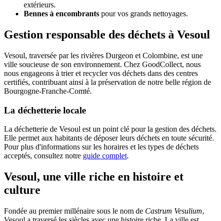
extérieurs.
Bennes à encombrants
pour vos grands nettoyages.
Gestion responsable des déchets à Vesoul
Vesoul, traversée par les rivières Durgeon et Colombine, est une
ville soucieuse de son environnement. Chez GoodCollect, nous
nous engageons à trier et recycler vos déchets dans des centres
certifiés, contribuant ainsi à la préservation de notre belle région de
Bourgogne-Franche-Comté.
La déchetterie locale
La déchetterie de Vesoul est un point clé pour la gestion des déchets.
Elle permet aux habitants de déposer leurs déchets en toute sécurité.
Pour plus d'informations sur les horaires et les types de déchets
acceptés, consultez notre
guide complet
.
Vesoul, une ville riche en histoire et
culture
Fondée au premier millénaire sous le nom de
Castrum Vesulium
,
Vesoul a traversé les siècles avec une histoire riche. La ville est