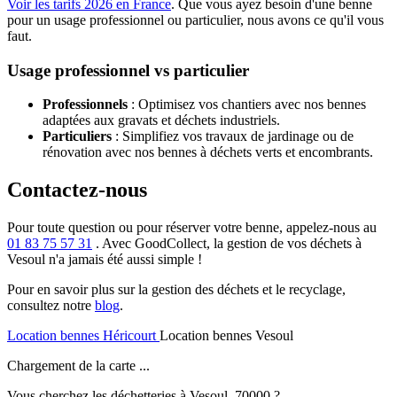
Voir les tarifs 2026 en France
. Que vous ayez besoin d'une benne
pour un usage professionnel ou particulier, nous avons ce qu'il vous
faut.
Usage professionnel vs particulier
Professionnels
: Optimisez vos chantiers avec nos bennes
adaptées aux gravats et déchets industriels.
Particuliers
: Simplifiez vos travaux de jardinage ou de
rénovation avec nos bennes à déchets verts et encombrants.
Contactez-nous
Pour toute question ou pour réserver votre benne, appelez-nous au
01 83 75 57 31
. Avec GoodCollect, la gestion de vos déchets à
Vesoul n'a jamais été aussi simple !
Pour en savoir plus sur la gestion des déchets et le recyclage,
consultez notre
blog
.
Location bennes
Héricourt
Location bennes
Vesoul
Chargement de la carte ...
Vous cherchez les déchetteries à Vesoul, 70000 ?