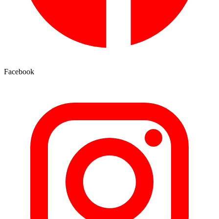
Facebook