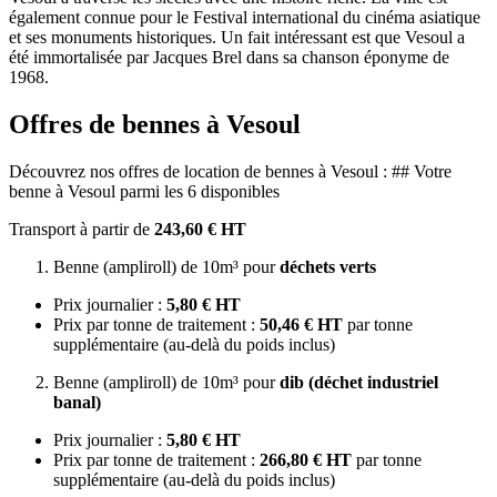
également connue pour le Festival international du cinéma asiatique
et ses monuments historiques. Un fait intéressant est que Vesoul a
été immortalisée par Jacques Brel dans sa chanson éponyme de
1968.
Offres de bennes à Vesoul
Découvrez nos offres de location de bennes à Vesoul : ## Votre
benne à Vesoul parmi les 6 disponibles
Transport à partir de
243,60 € HT
Benne (ampliroll) de 10m³ pour
déchets verts
Prix journalier :
5,80 € HT
Prix par tonne de traitement :
50,46 € HT
par tonne
supplémentaire (au-delà du poids inclus)
Benne (ampliroll) de 10m³ pour
dib (déchet industriel
banal)
Prix journalier :
5,80 € HT
Prix par tonne de traitement :
266,80 € HT
par tonne
supplémentaire (au-delà du poids inclus)