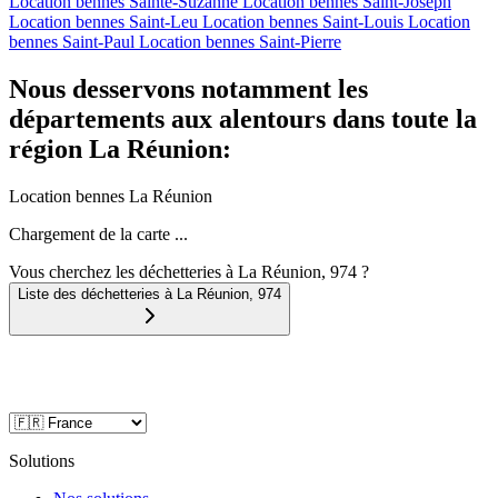
Location bennes
Sainte-Suzanne
Location bennes
Saint-Joseph
Location bennes
Saint-Leu
Location bennes
Saint-Louis
Location
bennes
Saint-Paul
Location bennes
Saint-Pierre
Nous desservons notamment les
départements aux alentours dans toute la
région La Réunion:
Location bennes
La Réunion
Chargement de la carte ...
Vous cherchez les déchetteries à La Réunion, 974 ?
Liste des déchetteries à
La Réunion
,
974
Solutions