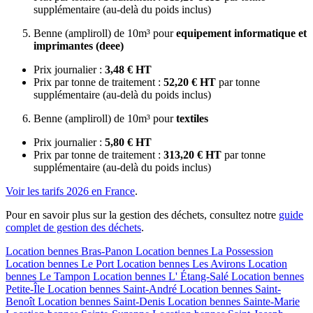
supplémentaire (au-delà du poids inclus)
Benne (ampliroll) de 10m³ pour
equipement informatique et
imprimantes (deee)
Prix journalier :
3,48 € HT
Prix par tonne de traitement :
52,20 € HT
par tonne
supplémentaire (au-delà du poids inclus)
Benne (ampliroll) de 10m³ pour
textiles
Prix journalier :
5,80 € HT
Prix par tonne de traitement :
313,20 € HT
par tonne
supplémentaire (au-delà du poids inclus)
Voir les tarifs 2026 en France
.
Pour en savoir plus sur la gestion des déchets, consultez notre
guide
complet de gestion des déchets
.
Location bennes
Bras-Panon
Location bennes
La Possession
Location bennes
Le Port
Location bennes
Les Avirons
Location
bennes
Le Tampon
Location bennes
L' Étang-Salé
Location bennes
Petite-Île
Location bennes
Saint-André
Location bennes
Saint-
Benoît
Location bennes
Saint-Denis
Location bennes
Sainte-Marie