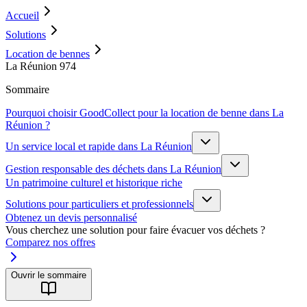
Accueil
Solutions
Location de bennes
La Réunion 974
Sommaire
Pourquoi choisir GoodCollect pour la location de benne dans La
Réunion ?
Un service local et rapide dans La Réunion
Gestion responsable des déchets dans La Réunion
Un patrimoine culturel et historique riche
Solutions pour particuliers et professionnels
Obtenez un devis personnalisé
Vous cherchez une solution pour faire évacuer vos déchets ?
Comparez nos offres
Ouvrir le sommaire