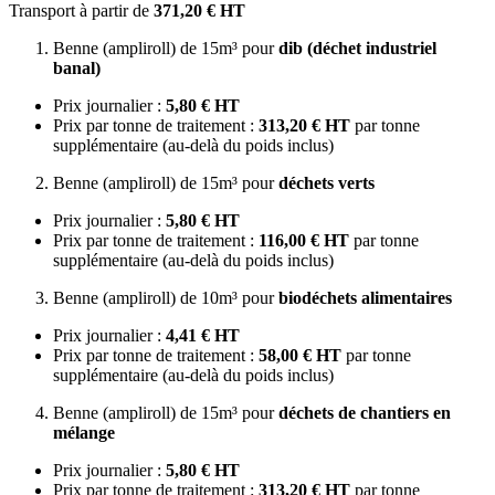
Transport à partir de
371,20 € HT
Benne (ampliroll) de 15m³ pour
dib (déchet industriel
banal)
Prix journalier :
5,80 € HT
Prix par tonne de traitement :
313,20 € HT
par tonne
supplémentaire (au-delà du poids inclus)
Benne (ampliroll) de 15m³ pour
déchets verts
Prix journalier :
5,80 € HT
Prix par tonne de traitement :
116,00 € HT
par tonne
supplémentaire (au-delà du poids inclus)
Benne (ampliroll) de 10m³ pour
biodéchets alimentaires
Prix journalier :
4,41 € HT
Prix par tonne de traitement :
58,00 € HT
par tonne
supplémentaire (au-delà du poids inclus)
Benne (ampliroll) de 15m³ pour
déchets de chantiers en
mélange
Prix journalier :
5,80 € HT
Prix par tonne de traitement :
313,20 € HT
par tonne