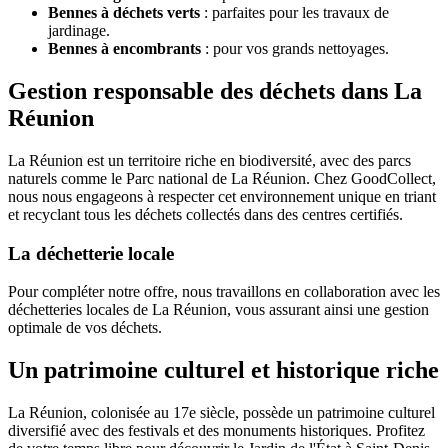
Bennes à déchets verts
: parfaites pour les travaux de
jardinage.
Bennes à encombrants
: pour vos grands nettoyages.
Gestion responsable des déchets dans La
Réunion
La Réunion est un territoire riche en biodiversité, avec des parcs
naturels comme le Parc national de La Réunion. Chez GoodCollect,
nous nous engageons à respecter cet environnement unique en triant
et recyclant tous les déchets collectés dans des centres certifiés.
La déchetterie locale
Pour compléter notre offre, nous travaillons en collaboration avec les
déchetteries locales de La Réunion, vous assurant ainsi une gestion
optimale de vos déchets.
Un patrimoine culturel et historique riche
La Réunion, colonisée au 17e siècle, possède un patrimoine culturel
diversifié avec des festivals et des monuments historiques. Profitez