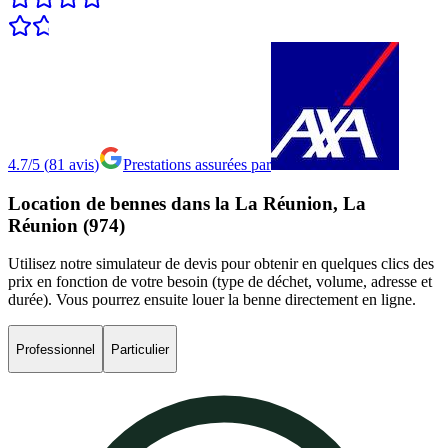
4.7/5
(
81
avis
)
Prestations assurées par
Location
de
bennes
dans
la
La
Réunion,
La
Réunion
(974)
Utilisez notre simulateur de devis pour obtenir en quelques clics des
prix en fonction de votre besoin (type de déchet, volume, adresse et
durée). Vous pourrez ensuite louer la benne directement en ligne.
Professionnel
Particulier