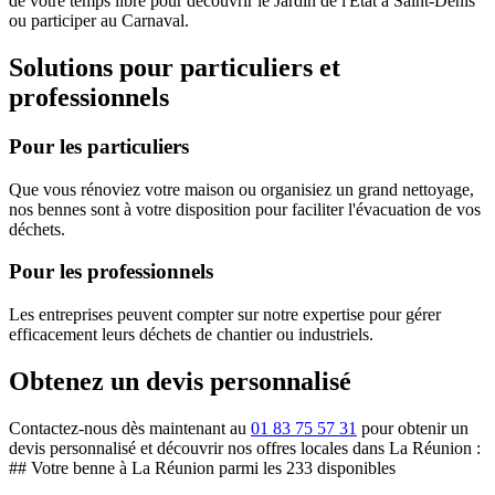
de votre temps libre pour découvrir le Jardin de l'État à Saint-Denis
ou participer au Carnaval.
Solutions pour particuliers et
professionnels
Pour les particuliers
Que vous rénoviez votre maison ou organisiez un grand nettoyage,
nos bennes sont à votre disposition pour faciliter l'évacuation de vos
déchets.
Pour les professionnels
Les entreprises peuvent compter sur notre expertise pour gérer
efficacement leurs déchets de chantier ou industriels.
Obtenez un devis personnalisé
Contactez-nous dès maintenant au
01 83 75 57 31
pour obtenir un
devis personnalisé et découvrir nos offres locales dans La Réunion :
## Votre benne à La Réunion parmi les 233 disponibles