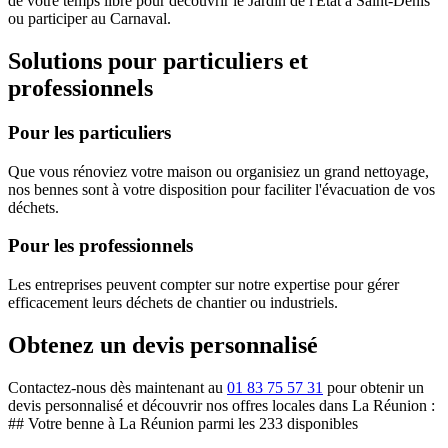
de votre temps libre pour découvrir le Jardin de l'État à Saint-Denis
ou participer au Carnaval.
Solutions pour particuliers et
professionnels
Pour les particuliers
Que vous rénoviez votre maison ou organisiez un grand nettoyage,
nos bennes sont à votre disposition pour faciliter l'évacuation de vos
déchets.
Pour les professionnels
Les entreprises peuvent compter sur notre expertise pour gérer
efficacement leurs déchets de chantier ou industriels.
Obtenez un devis personnalisé
Contactez-nous dès maintenant au
01 83 75 57 31
pour obtenir un
devis personnalisé et découvrir nos offres locales dans La Réunion :
## Votre benne à La Réunion parmi les 233 disponibles