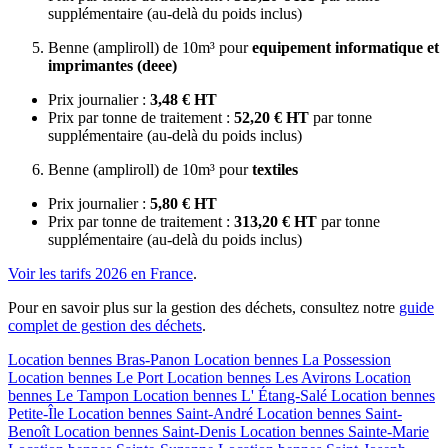
supplémentaire (au-delà du poids inclus)
Benne (ampliroll) de 10m³ pour
equipement informatique et
imprimantes (deee)
Prix journalier :
3,48 € HT
Prix par tonne de traitement :
52,20 € HT
par tonne
supplémentaire (au-delà du poids inclus)
Benne (ampliroll) de 10m³ pour
textiles
Prix journalier :
5,80 € HT
Prix par tonne de traitement :
313,20 € HT
par tonne
supplémentaire (au-delà du poids inclus)
Voir les tarifs 2026 en France
.
Pour en savoir plus sur la gestion des déchets, consultez notre
guide
complet de gestion des déchets
.
Location bennes
Bras-Panon
Location bennes
La Possession
Location bennes
Le Port
Location bennes
Les Avirons
Location
bennes
Le Tampon
Location bennes
L' Étang-Salé
Location bennes
Petite-Île
Location bennes
Saint-André
Location bennes
Saint-
Benoît
Location bennes
Saint-Denis
Location bennes
Sainte-Marie