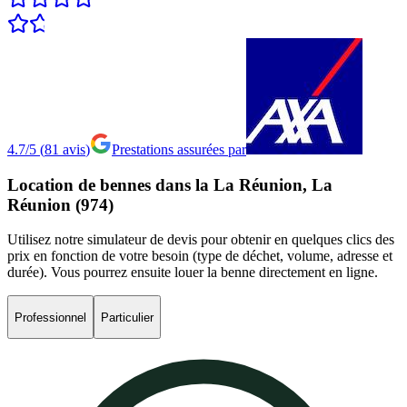
4.7/5
(
81
avis
)
Prestations assurées par
Location
de
bennes
dans
la
La
Réunion,
La
Réunion
(974)
Utilisez notre simulateur de devis pour obtenir en quelques clics des
prix en fonction de votre besoin (type de déchet, volume, adresse et
durée). Vous pourrez ensuite louer la benne directement en ligne.
Professionnel
Particulier