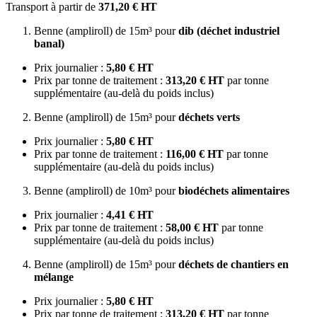
Transport à partir de
371,20 € HT
Benne (ampliroll) de 15m³ pour
dib (déchet industriel
banal)
Prix journalier :
5,80 € HT
Prix par tonne de traitement :
313,20 € HT
par tonne
supplémentaire (au-delà du poids inclus)
Benne (ampliroll) de 15m³ pour
déchets verts
Prix journalier :
5,80 € HT
Prix par tonne de traitement :
116,00 € HT
par tonne
supplémentaire (au-delà du poids inclus)
Benne (ampliroll) de 10m³ pour
biodéchets alimentaires
Prix journalier :
4,41 € HT
Prix par tonne de traitement :
58,00 € HT
par tonne
supplémentaire (au-delà du poids inclus)
Benne (ampliroll) de 15m³ pour
déchets de chantiers en
mélange
Prix journalier :
5,80 € HT
Prix par tonne de traitement :
313,20 € HT
par tonne