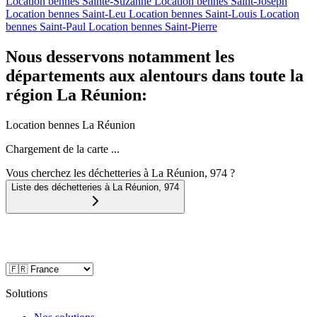
Location bennes
Sainte-Suzanne
Location bennes
Saint-Joseph
Location bennes
Saint-Leu
Location bennes
Saint-Louis
Location
bennes
Saint-Paul
Location bennes
Saint-Pierre
Nous desservons notamment les
départements aux alentours dans toute la
région La Réunion:
Location bennes
La Réunion
Chargement de la carte ...
Vous cherchez les déchetteries à La Réunion, 974 ?
Liste des déchetteries à
La Réunion
,
974
Solutions