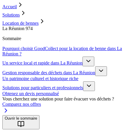
Accueil
Solutions
Location de bennes
La Réunion 974
Sommaire
Pourquoi choisir GoodCollect pour la location de benne dans La
Réunion ?
Un service local et rapide dans La Réunion
Gestion responsable des déchets dans La Réunion
Un patrimoine culturel et historique riche
Solutions pour particuliers et professionnels
Obtenez un devis personnalisé
Vous cherchez une solution pour faire évacuer vos déchets ?
Comparez nos offres
Ouvrir le sommaire