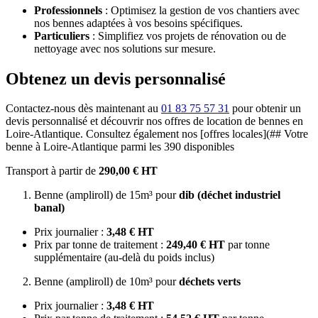
Professionnels
: Optimisez la gestion de vos chantiers avec
nos bennes adaptées à vos besoins spécifiques.
Particuliers
: Simplifiez vos projets de rénovation ou de
nettoyage avec nos solutions sur mesure.
Obtenez un devis personnalisé
Contactez-nous dès maintenant au
01 83 75 57 31
pour obtenir un
devis personnalisé et découvrir nos offres de location de bennes en
Loire-Atlantique. Consultez également nos [offres locales](## Votre
benne à Loire-Atlantique parmi les 390 disponibles
Transport à partir de
290,00 € HT
Benne (ampliroll) de 15m³ pour
dib (déchet industriel
banal)
Prix journalier :
3,48 € HT
Prix par tonne de traitement :
249,40 € HT
par tonne
supplémentaire (au-delà du poids inclus)
Benne (ampliroll) de 10m³ pour
déchets verts
Prix journalier :
3,48 € HT