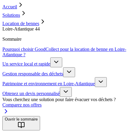
Accueil
Solutions
Location de bennes
Loire-Atlantique 44
Sommaire
Pourquoi choisir GoodCollect pour la location de benne en Loire-
Atlantique ?
Un service local et rapide
Gestion responsable des déchets
Patrimoine et environnement en Loire-Atlantique
Obtenez un devis personnalisé
Vous cherchez une solution pour faire évacuer vos déchets ?
Comparez nos offres
Ouvrir le sommaire