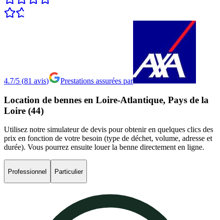
4.7/5
(
81
avis
)
Prestations assurées par
Location
de
bennes
en
Loire-Atlantique,
Pays
de
la
Loire
(44)
Utilisez notre simulateur de devis pour obtenir en quelques clics des
prix en fonction de votre besoin (type de déchet, volume, adresse et
durée). Vous pourrez ensuite louer la benne directement en ligne.
Professionnel
Particulier