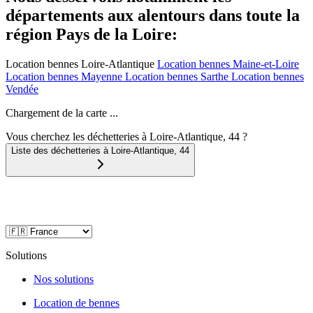
départements aux alentours dans toute la
région Pays de la Loire:
Location bennes
Loire-Atlantique
Location bennes
Maine-et-Loire
Location bennes
Mayenne
Location bennes
Sarthe
Location bennes
Vendée
Chargement de la carte ...
Vous cherchez les déchetteries à Loire-Atlantique, 44 ?
Liste des déchetteries à
Loire-Atlantique
,
44
Solutions
Nos solutions
Location de bennes