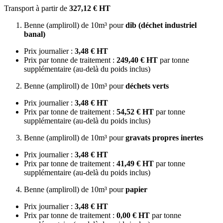
Transport à partir de
327,12 € HT
Benne (ampliroll) de 10m³ pour
dib (déchet industriel
banal)
Prix journalier :
3,48 € HT
Prix par tonne de traitement :
249,40 € HT
par tonne
supplémentaire (au-delà du poids inclus)
Benne (ampliroll) de 10m³ pour
déchets verts
Prix journalier :
3,48 € HT
Prix par tonne de traitement :
54,52 € HT
par tonne
supplémentaire (au-delà du poids inclus)
Benne (ampliroll) de 10m³ pour
gravats propres inertes
Prix journalier :
3,48 € HT
Prix par tonne de traitement :
41,49 € HT
par tonne
supplémentaire (au-delà du poids inclus)
Benne (ampliroll) de 10m³ pour
papier
Prix journalier :
3,48 € HT
Prix par tonne de traitement :
0,00 € HT
par tonne