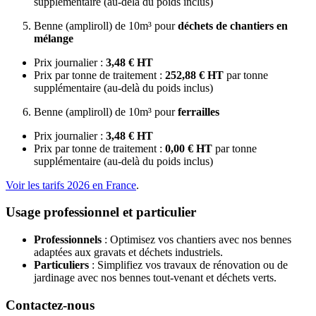
supplémentaire (au-delà du poids inclus)
Benne (ampliroll) de 10m³ pour
déchets de chantiers en
mélange
Prix journalier :
3,48 € HT
Prix par tonne de traitement :
252,88 € HT
par tonne
supplémentaire (au-delà du poids inclus)
Benne (ampliroll) de 10m³ pour
ferrailles
Prix journalier :
3,48 € HT
Prix par tonne de traitement :
0,00 € HT
par tonne
supplémentaire (au-delà du poids inclus)
Voir les tarifs 2026 en France
.
Usage professionnel et particulier
Professionnels
: Optimisez vos chantiers avec nos bennes
adaptées aux gravats et déchets industriels.
Particuliers
: Simplifiez vos travaux de rénovation ou de
jardinage avec nos bennes tout-venant et déchets verts.
Contactez-nous