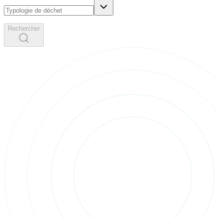
Rechercher