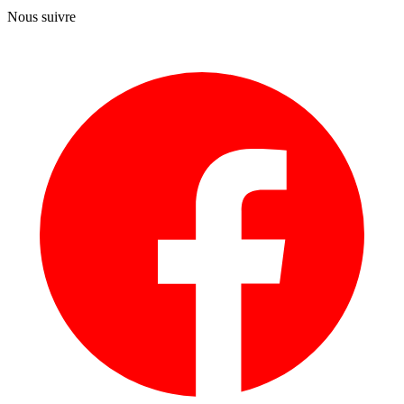
Nous suivre