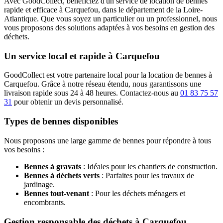
Avec GoodCollect, bénéficiez d'un service de location de bennes
rapide et efficace à Carquefou, dans le département de la Loire-
Atlantique. Que vous soyez un particulier ou un professionnel, nous
vous proposons des solutions adaptées à vos besoins en gestion des
déchets.
Un service local et rapide à Carquefou
GoodCollect est votre partenaire local pour la location de bennes à
Carquefou. Grâce à notre réseau étendu, nous garantissons une
livraison rapide sous 24 à 48 heures. Contactez-nous au
01 83 75 57
31
pour obtenir un devis personnalisé.
Types de bennes disponibles
Nous proposons une large gamme de bennes pour répondre à tous
vos besoins :
Bennes à gravats
: Idéales pour les chantiers de construction.
Bennes à déchets verts
: Parfaites pour les travaux de
jardinage.
Bennes tout-venant
: Pour les déchets ménagers et
encombrants.
Gestion responsable des déchets à Carquefou