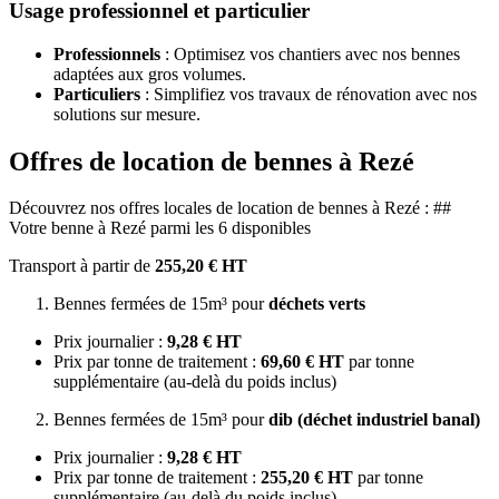
Usage professionnel et particulier
Professionnels
: Optimisez vos chantiers avec nos bennes
adaptées aux gros volumes.
Particuliers
: Simplifiez vos travaux de rénovation avec nos
solutions sur mesure.
Offres de location de bennes à Rezé
Découvrez nos offres locales de location de bennes à Rezé : ##
Votre benne à Rezé parmi les 6 disponibles
Transport à partir de
255,20 € HT
Bennes fermées de 15m³ pour
déchets verts
Prix journalier :
9,28 € HT
Prix par tonne de traitement :
69,60 € HT
par tonne
supplémentaire (au-delà du poids inclus)
Bennes fermées de 15m³ pour
dib (déchet industriel banal)
Prix journalier :
9,28 € HT
Prix par tonne de traitement :
255,20 € HT
par tonne
supplémentaire (au-delà du poids inclus)