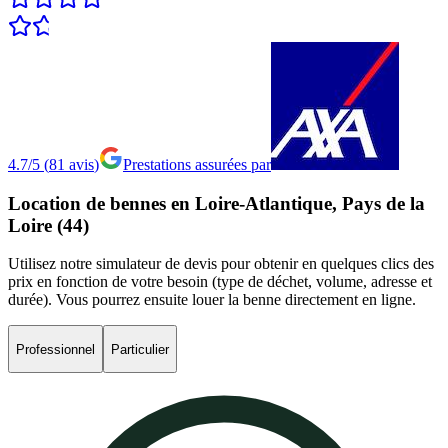
4.7/5
(
81
avis
)
Prestations assurées par
Location
de
bennes
en
Loire-Atlantique,
Pays
de
la
Loire
(44)
Utilisez notre simulateur de devis pour obtenir en quelques clics des
prix en fonction de votre besoin (type de déchet, volume, adresse et
durée). Vous pourrez ensuite louer la benne directement en ligne.
Professionnel
Particulier