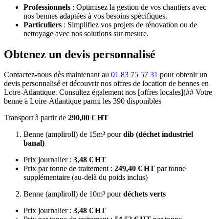
Professionnels
: Optimisez la gestion de vos chantiers avec
nos bennes adaptées à vos besoins spécifiques.
Particuliers
: Simplifiez vos projets de rénovation ou de
nettoyage avec nos solutions sur mesure.
Obtenez un devis personnalisé
Contactez-nous dès maintenant au
01 83 75 57 31
pour obtenir un
devis personnalisé et découvrir nos offres de location de bennes en
Loire-Atlantique. Consultez également nos [offres locales](## Votre
benne à Loire-Atlantique parmi les 390 disponibles
Transport à partir de
290,00 € HT
Benne (ampliroll) de 15m³ pour
dib (déchet industriel
banal)
Prix journalier :
3,48 € HT
Prix par tonne de traitement :
249,40 € HT
par tonne
supplémentaire (au-delà du poids inclus)
Benne (ampliroll) de 10m³ pour
déchets verts
Prix journalier :
3,48 € HT