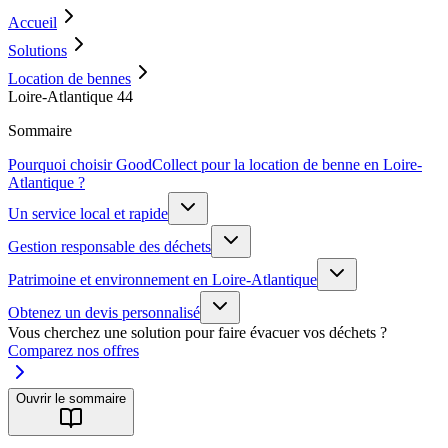
Accueil
Solutions
Location de bennes
Loire-Atlantique 44
Sommaire
Pourquoi choisir GoodCollect pour la location de benne en Loire-
Atlantique ?
Un service local et rapide
Gestion responsable des déchets
Patrimoine et environnement en Loire-Atlantique
Obtenez un devis personnalisé
Vous cherchez une solution pour faire évacuer vos déchets ?
Comparez nos offres
Ouvrir le sommaire