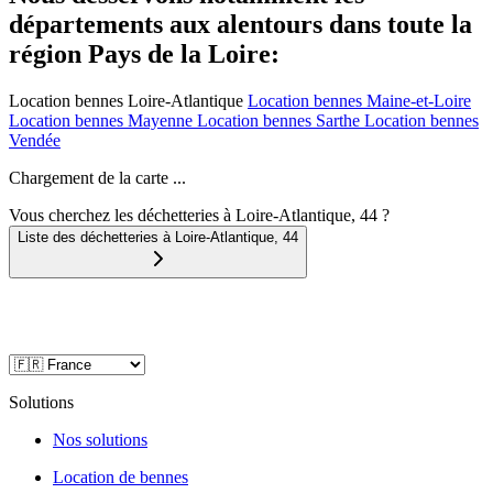
départements aux alentours dans toute la
région Pays de la Loire:
Location bennes
Loire-Atlantique
Location bennes
Maine-et-Loire
Location bennes
Mayenne
Location bennes
Sarthe
Location bennes
Vendée
Chargement de la carte ...
Vous cherchez les déchetteries à Loire-Atlantique, 44 ?
Liste des déchetteries à
Loire-Atlantique
,
44
Solutions
Nos solutions
Location de bennes