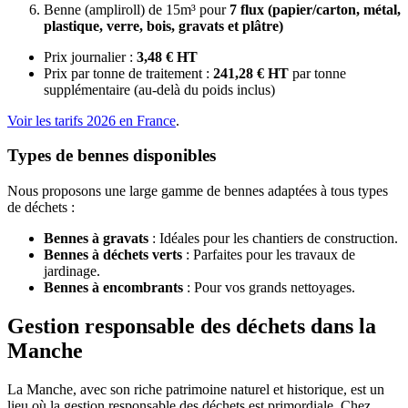
Benne (ampliroll) de 15m³ pour
7 flux (papier/carton, métal,
plastique, verre, bois, gravats et plâtre)
Prix journalier :
3,48 € HT
Prix par tonne de traitement :
241,28 € HT
par tonne
supplémentaire (au-delà du poids inclus)
Voir les tarifs 2026 en France
.
Types de bennes disponibles
Nous proposons une large gamme de bennes adaptées à tous types
de déchets :
Bennes à gravats
: Idéales pour les chantiers de construction.
Bennes à déchets verts
: Parfaites pour les travaux de
jardinage.
Bennes à encombrants
: Pour vos grands nettoyages.
Gestion responsable des déchets dans la
Manche
La Manche, avec son riche patrimoine naturel et historique, est un
lieu où la gestion responsable des déchets est primordiale. Chez