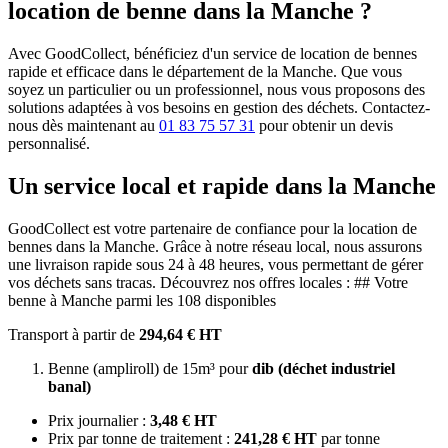
location de benne dans la Manche ?
Avec GoodCollect, bénéficiez d'un service de location de bennes
rapide et efficace dans le département de la Manche. Que vous
soyez un particulier ou un professionnel, nous vous proposons des
solutions adaptées à vos besoins en gestion des déchets. Contactez-
nous dès maintenant au
01 83 75 57 31
pour obtenir un devis
personnalisé.
Un service local et rapide dans la Manche
GoodCollect est votre partenaire de confiance pour la location de
bennes dans la Manche. Grâce à notre réseau local, nous assurons
une livraison rapide sous 24 à 48 heures, vous permettant de gérer
vos déchets sans tracas. Découvrez nos offres locales : ## Votre
benne à Manche parmi les 108 disponibles
Transport à partir de
294,64 € HT
Benne (ampliroll) de 15m³ pour
dib (déchet industriel
banal)
Prix journalier :
3,48 € HT
Prix par tonne de traitement :
241,28 € HT
par tonne