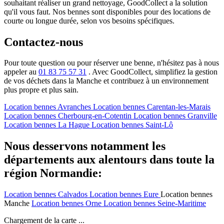
souhaitant réaliser un grand nettoyage, GoodCollect a la solution
qu'il vous faut. Nos bennes sont disponibles pour des locations de
courte ou longue durée, selon vos besoins spécifiques.
Contactez-nous
Pour toute question ou pour réserver une benne, n'hésitez pas à nous
appeler au
01 83 75 57 31
. Avec GoodCollect, simplifiez la gestion
de vos déchets dans la Manche et contribuez à un environnement
plus propre et plus sain.
Location bennes
Avranches
Location bennes
Carentan-les-Marais
Location bennes
Cherbourg-en-Cotentin
Location bennes
Granville
Location bennes
La Hague
Location bennes
Saint-Lô
Nous desservons notamment les
départements aux alentours dans toute la
région Normandie:
Location bennes
Calvados
Location bennes
Eure
Location bennes
Manche
Location bennes
Orne
Location bennes
Seine-Maritime
Chargement de la carte ...