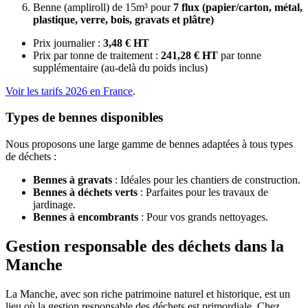
Benne (ampliroll) de 15m³ pour
7 flux (papier/carton, métal,
plastique, verre, bois, gravats et plâtre)
Prix journalier :
3,48 € HT
Prix par tonne de traitement :
241,28 € HT
par tonne
supplémentaire (au-delà du poids inclus)
Voir les tarifs 2026 en France
.
Types de bennes disponibles
Nous proposons une large gamme de bennes adaptées à tous types
de déchets :
Bennes à gravats
: Idéales pour les chantiers de construction.
Bennes à déchets verts
: Parfaites pour les travaux de
jardinage.
Bennes à encombrants
: Pour vos grands nettoyages.
Gestion responsable des déchets dans la
Manche
La Manche, avec son riche patrimoine naturel et historique, est un
lieu où la gestion responsable des déchets est primordiale. Chez