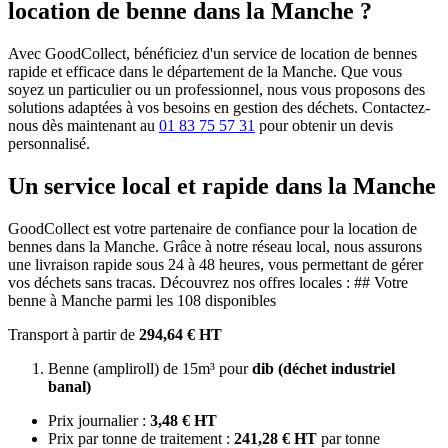
location de benne dans la Manche ?
Avec GoodCollect, bénéficiez d'un service de location de bennes
rapide et efficace dans le département de la Manche. Que vous
soyez un particulier ou un professionnel, nous vous proposons des
solutions adaptées à vos besoins en gestion des déchets. Contactez-
nous dès maintenant au
01 83 75 57 31
pour obtenir un devis
personnalisé.
Un service local et rapide dans la Manche
GoodCollect est votre partenaire de confiance pour la location de
bennes dans la Manche. Grâce à notre réseau local, nous assurons
une livraison rapide sous 24 à 48 heures, vous permettant de gérer
vos déchets sans tracas. Découvrez nos offres locales : ## Votre
benne à Manche parmi les 108 disponibles
Transport à partir de
294,64 € HT
Benne (ampliroll) de 15m³ pour
dib (déchet industriel
banal)
Prix journalier :
3,48 € HT
Prix par tonne de traitement :
241,28 € HT
par tonne