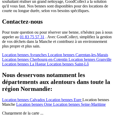
souhaitant réaliser un grand nettoyage, GoodCollect a la solution
qu'il vous faut. Nos bennes sont disponibles pour des locations de
courte ou longue durée, selon vos besoins spécifiques.
Contactez-nous
Pour toute question ou pour réserver une benne, n'hésitez pas à nous
appeler au
01 83 75 57 31
. Avec GoodCollect, simplifiez la gestion
de vos déchets dans la Manche et contribuez à un environnement
plus propre et plus sain.
Location bennes
Avranches
Location bennes
Carentan-les-Marais
Location bennes
Cherbourg-en-Cotentin
Location bennes
Granville
Location bennes
La Hague
Location bennes
Saint-Lô
Nous desservons notamment les
départements aux alentours dans toute la
région Normandie:
Location bennes
Calvados
Location bennes
Eure
Location bennes
Manche
Location bennes
Orne
Location bennes
Seine-Maritime
Chargement de la carte ...