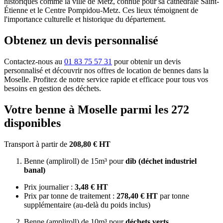
historiques comme la ville de Metz, connue pour sa cathédrale Saint-
Étienne et le Centre Pompidou-Metz. Ces lieux témoignent de
l'importance culturelle et historique du département.
Obtenez un devis personnalisé
Contactez-nous au
01 83 75 57 31
pour obtenir un devis
personnalisé et découvrir nos offres de location de bennes dans la
Moselle. Profitez de notre service rapide et efficace pour tous vos
besoins en gestion des déchets.
Votre benne à Moselle parmi les 272
disponibles
Transport à partir de
208,80 € HT
Benne (ampliroll) de 15m³ pour
dib (déchet industriel
banal)
Prix journalier :
3,48 € HT
Prix par tonne de traitement :
278,40 € HT
par tonne
supplémentaire (au-delà du poids inclus)
Benne (ampliroll) de 10m³ pour
déchets verts