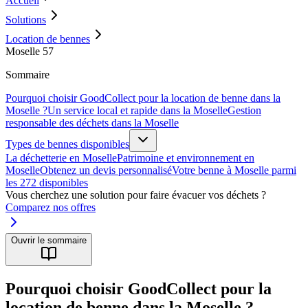
Accueil
Solutions
Location de bennes
Moselle 57
Sommaire
Pourquoi choisir GoodCollect pour la location de benne dans la
Moselle ?
Un service local et rapide dans la Moselle
Gestion
responsable des déchets dans la Moselle
Types de bennes disponibles
La déchetterie en Moselle
Patrimoine et environnement en
Moselle
Obtenez un devis personnalisé
Votre benne à Moselle parmi
les 272 disponibles
Vous cherchez une solution pour faire évacuer vos déchets ?
Comparez nos offres
Ouvrir le sommaire
Pourquoi choisir GoodCollect pour la
location de benne dans la Moselle ?