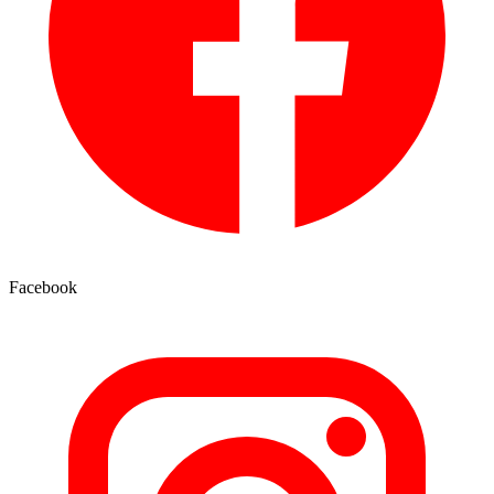
Facebook