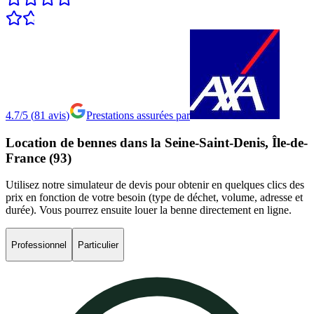
4.7/5
(
81
avis
)
Prestations assurées par
Location
de
bennes
dans
la
Seine-Saint-Denis,
Île-de-
France
(93)
Utilisez notre simulateur de devis pour obtenir en quelques clics des
prix en fonction de votre besoin (type de déchet, volume, adresse et
durée). Vous pourrez ensuite louer la benne directement en ligne.
Professionnel
Particulier