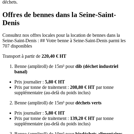
déchets.
Offres de bennes dans la Seine-Saint-
Denis
Consultez nos offres locales pour la location de bennes dans la
Seine-Saint-Denis : ## Votre benne à Seine-Saint-Denis parmi les
707 disponibles
Transport à partir de
220,40 € HT
Benne (ampliroll) de 15m³ pour
dib (déchet industriel
banal)
Prix journalier :
5,80 € HT
Prix par tonne de traitement :
208,80 € HT
par tonne
supplémentaire (au-delà du poids inclus)
Benne (ampliroll) de 15m³ pour
déchets verts
Prix journalier :
5,80 € HT
Prix par tonne de traitement :
139,20 € HT
par tonne
supplémentaire (au-delà du poids inclus)
Benne (ampliroll) de 10m³ pour
biodéchets alimentaires