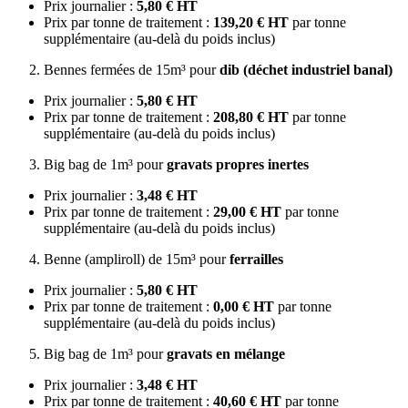
Prix journalier :
5,80 € HT
Prix par tonne de traitement :
139,20 € HT
par tonne
supplémentaire (au-delà du poids inclus)
Bennes fermées de 15m³ pour
dib (déchet industriel banal)
Prix journalier :
5,80 € HT
Prix par tonne de traitement :
208,80 € HT
par tonne
supplémentaire (au-delà du poids inclus)
Big bag de 1m³ pour
gravats propres inertes
Prix journalier :
3,48 € HT
Prix par tonne de traitement :
29,00 € HT
par tonne
supplémentaire (au-delà du poids inclus)
Benne (ampliroll) de 15m³ pour
ferrailles
Prix journalier :
5,80 € HT
Prix par tonne de traitement :
0,00 € HT
par tonne
supplémentaire (au-delà du poids inclus)
Big bag de 1m³ pour
gravats en mélange
Prix journalier :
3,48 € HT
Prix par tonne de traitement :
40,60 € HT
par tonne