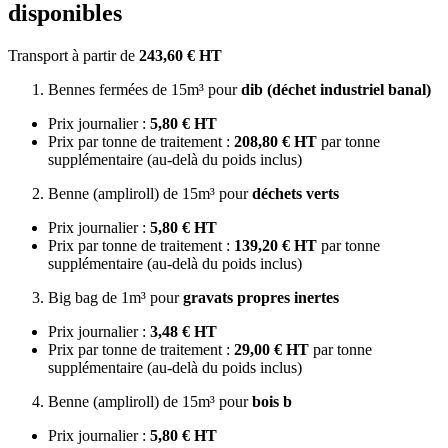
disponibles
Transport à partir de
243,60 € HT
Bennes fermées de 15m³ pour
dib (déchet industriel banal)
Prix journalier :
5,80 € HT
Prix par tonne de traitement :
208,80 € HT
par tonne
supplémentaire (au-delà du poids inclus)
Benne (ampliroll) de 15m³ pour
déchets verts
Prix journalier :
5,80 € HT
Prix par tonne de traitement :
139,20 € HT
par tonne
supplémentaire (au-delà du poids inclus)
Big bag de 1m³ pour
gravats propres inertes
Prix journalier :
3,48 € HT
Prix par tonne de traitement :
29,00 € HT
par tonne
supplémentaire (au-delà du poids inclus)
Benne (ampliroll) de 15m³ pour
bois b
Prix journalier :
5,80 € HT