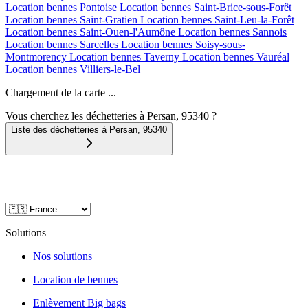
Location bennes
Pontoise
Location bennes
Saint-Brice-sous-Forêt
Location bennes
Saint-Gratien
Location bennes
Saint-Leu-la-Forêt
Location bennes
Saint-Ouen-l'Aumône
Location bennes
Sannois
Location bennes
Sarcelles
Location bennes
Soisy-sous-
Montmorency
Location bennes
Taverny
Location bennes
Vauréal
Location bennes
Villiers-le-Bel
Chargement de la carte ...
Vous cherchez les déchetteries à Persan, 95340 ?
Liste des déchetteries à
Persan
,
95340
Solutions
Nos solutions
Location de bennes
Enlèvement Big bags