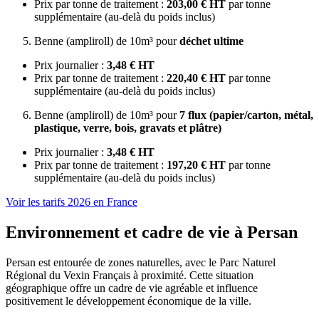
Prix par tonne de traitement :
203,00 € HT
par tonne
supplémentaire (au-delà du poids inclus)
Benne (ampliroll) de 10m³ pour
déchet ultime
Prix journalier :
3,48 € HT
Prix par tonne de traitement :
220,40 € HT
par tonne
supplémentaire (au-delà du poids inclus)
Benne (ampliroll) de 10m³ pour
7 flux (papier/carton, métal,
plastique, verre, bois, gravats et plâtre)
Prix journalier :
3,48 € HT
Prix par tonne de traitement :
197,20 € HT
par tonne
supplémentaire (au-delà du poids inclus)
Voir les tarifs 2026 en France
Environnement et cadre de vie à Persan
Persan est entourée de zones naturelles, avec le Parc Naturel
Régional du Vexin Français à proximité. Cette situation
géographique offre un cadre de vie agréable et influence
positivement le développement économique de la ville.