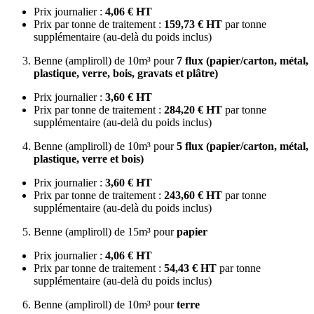
Prix journalier :
4,06 € HT
Prix par tonne de traitement :
159,73 € HT
par tonne
supplémentaire (au-delà du poids inclus)
Benne (ampliroll) de 10m³ pour
7 flux (papier/carton, métal,
plastique, verre, bois, gravats et plâtre)
Prix journalier :
3,60 € HT
Prix par tonne de traitement :
284,20 € HT
par tonne
supplémentaire (au-delà du poids inclus)
Benne (ampliroll) de 10m³ pour
5 flux (papier/carton, métal,
plastique, verre et bois)
Prix journalier :
3,60 € HT
Prix par tonne de traitement :
243,60 € HT
par tonne
supplémentaire (au-delà du poids inclus)
Benne (ampliroll) de 15m³ pour
papier
Prix journalier :
4,06 € HT
Prix par tonne de traitement :
54,43 € HT
par tonne
supplémentaire (au-delà du poids inclus)
Benne (ampliroll) de 10m³ pour
terre