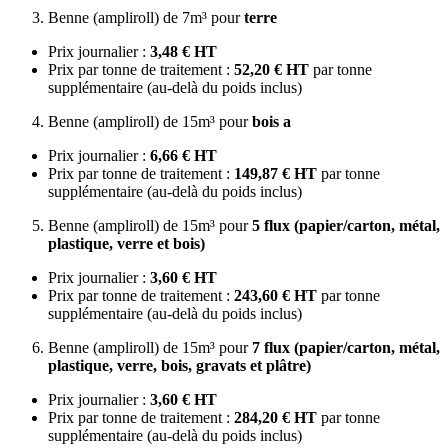
Benne (ampliroll) de 7m³ pour
terre
Prix journalier :
3,48 € HT
Prix par tonne de traitement :
52,20 € HT
par tonne
supplémentaire (au-delà du poids inclus)
Benne (ampliroll) de 15m³ pour
bois a
Prix journalier :
6,66 € HT
Prix par tonne de traitement :
149,87 € HT
par tonne
supplémentaire (au-delà du poids inclus)
Benne (ampliroll) de 15m³ pour
5 flux (papier/carton, métal,
plastique, verre et bois)
Prix journalier :
3,60 € HT
Prix par tonne de traitement :
243,60 € HT
par tonne
supplémentaire (au-delà du poids inclus)
Benne (ampliroll) de 15m³ pour
7 flux (papier/carton, métal,
plastique, verre, bois, gravats et plâtre)
Prix journalier :
3,60 € HT
Prix par tonne de traitement :
284,20 € HT
par tonne
supplémentaire (au-delà du poids inclus)