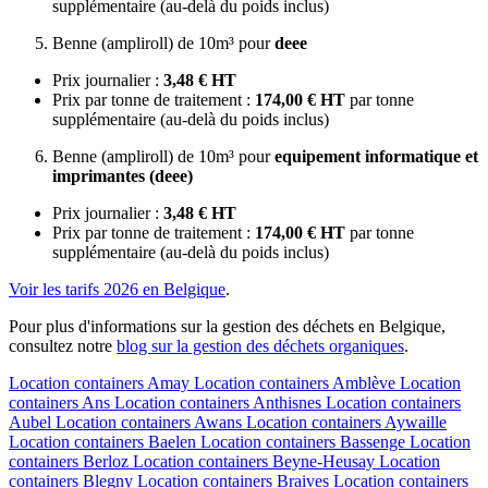
supplémentaire (au-delà du poids inclus)
Benne (ampliroll) de 10m³ pour
deee
Prix journalier :
3,48 € HT
Prix par tonne de traitement :
174,00 € HT
par tonne
supplémentaire (au-delà du poids inclus)
Benne (ampliroll) de 10m³ pour
equipement informatique et
imprimantes (deee)
Prix journalier :
3,48 € HT
Prix par tonne de traitement :
174,00 € HT
par tonne
supplémentaire (au-delà du poids inclus)
Voir les tarifs 2026 en Belgique
.
Pour plus d'informations sur la gestion des déchets en Belgique,
consultez notre
blog sur la gestion des déchets organiques
.
Location containers
Amay
Location containers
Amblève
Location
containers
Ans
Location containers
Anthisnes
Location containers
Aubel
Location containers
Awans
Location containers
Aywaille
Location containers
Baelen
Location containers
Bassenge
Location
containers
Berloz
Location containers
Beyne-Heusay
Location
containers
Blegny
Location containers
Braives
Location containers