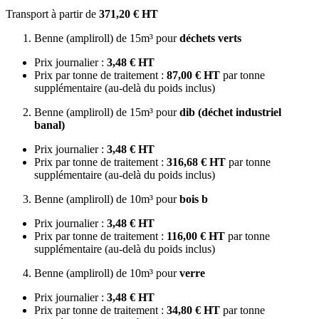
Transport à partir de
371,20 € HT
Benne (ampliroll) de 15m³ pour
déchets verts
Prix journalier :
3,48 € HT
Prix par tonne de traitement :
87,00 € HT
par tonne
supplémentaire (au-delà du poids inclus)
Benne (ampliroll) de 15m³ pour
dib (déchet industriel
banal)
Prix journalier :
3,48 € HT
Prix par tonne de traitement :
316,68 € HT
par tonne
supplémentaire (au-delà du poids inclus)
Benne (ampliroll) de 10m³ pour
bois b
Prix journalier :
3,48 € HT
Prix par tonne de traitement :
116,00 € HT
par tonne
supplémentaire (au-delà du poids inclus)
Benne (ampliroll) de 10m³ pour
verre
Prix journalier :
3,48 € HT
Prix par tonne de traitement :
34,80 € HT
par tonne