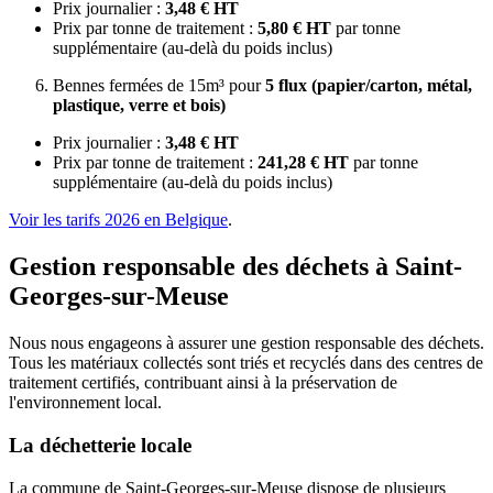
Prix journalier :
3,48 € HT
Prix par tonne de traitement :
5,80 € HT
par tonne
supplémentaire (au-delà du poids inclus)
Bennes fermées de 15m³ pour
5 flux (papier/carton, métal,
plastique, verre et bois)
Prix journalier :
3,48 € HT
Prix par tonne de traitement :
241,28 € HT
par tonne
supplémentaire (au-delà du poids inclus)
Voir les tarifs 2026 en Belgique
.
Gestion responsable des déchets à Saint-
Georges-sur-Meuse
Nous nous engageons à assurer une gestion responsable des déchets.
Tous les matériaux collectés sont triés et recyclés dans des centres de
traitement certifiés, contribuant ainsi à la préservation de
l'environnement local.
La déchetterie locale
La commune de Saint-Georges-sur-Meuse dispose de plusieurs