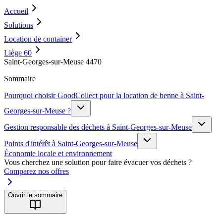
Accueil
Solutions
Location de container
Liège 60
Saint-Georges-sur-Meuse 4470
Sommaire
Pourquoi choisir GoodCollect pour la location de benne à Saint-
Georges-sur-Meuse ?
Gestion responsable des déchets à Saint-Georges-sur-Meuse
Points d'intérêt à Saint-Georges-sur-Meuse
Économie locale et environnement
Vous cherchez une solution pour faire évacuer vos déchets ?
Comparez nos offres
Ouvrir le sommaire