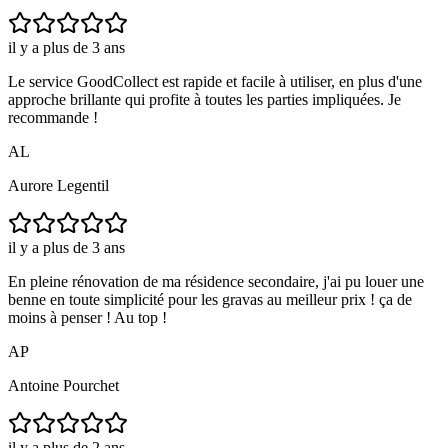
il y a plus de 3 ans
Le service GoodCollect est rapide et facile à utiliser, en plus d'une
approche brillante qui profite à toutes les parties impliquées. Je
recommande !
AL
Aurore Legentil
il y a plus de 3 ans
En pleine rénovation de ma résidence secondaire, j'ai pu louer une
benne en toute simplicité pour les gravas au meilleur prix ! ça de
moins à penser ! Au top !
AP
Antoine Pourchet
il y a plus de 2 ans