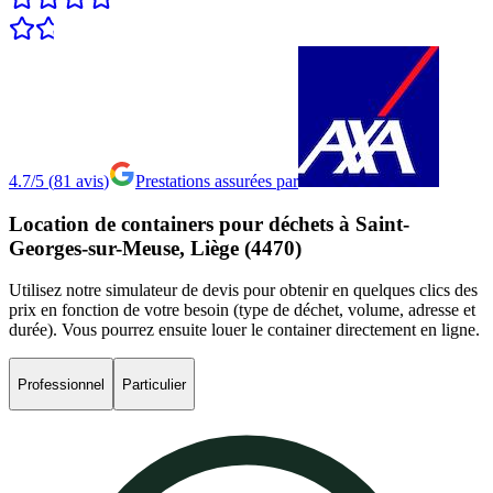
4.7/5
(
81
avis
)
Prestations assurées par
Location
de
containers
pour
déchets
à
Saint-
Georges-sur-Meuse,
Liège
(4470)
Utilisez notre simulateur de devis pour obtenir en quelques clics des
prix en fonction de votre besoin (type de déchet, volume, adresse et
durée). Vous pourrez ensuite louer le container directement en ligne.
Professionnel
Particulier