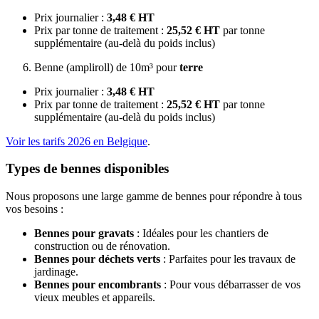
Prix journalier :
3,48 € HT
Prix par tonne de traitement :
25,52 € HT
par tonne
supplémentaire (au-delà du poids inclus)
Benne (ampliroll) de 10m³ pour
terre
Prix journalier :
3,48 € HT
Prix par tonne de traitement :
25,52 € HT
par tonne
supplémentaire (au-delà du poids inclus)
Voir les tarifs 2026 en Belgique
.
Types de bennes disponibles
Nous proposons une large gamme de bennes pour répondre à tous
vos besoins :
Bennes pour gravats
: Idéales pour les chantiers de
construction ou de rénovation.
Bennes pour déchets verts
: Parfaites pour les travaux de
jardinage.
Bennes pour encombrants
: Pour vous débarrasser de vos
vieux meubles et appareils.