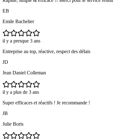
Rapide, simple & efficace !! Merci pour le service rendu
EB
Emile Bachelier
il y a presque 3 ans
Entreprise au top, réactive, respect des délais
JD
Jean Daniel Colleman
il y a plus de 3 ans
Super efficaces et réactifs ! Je recommande !
JB
Julie Boris