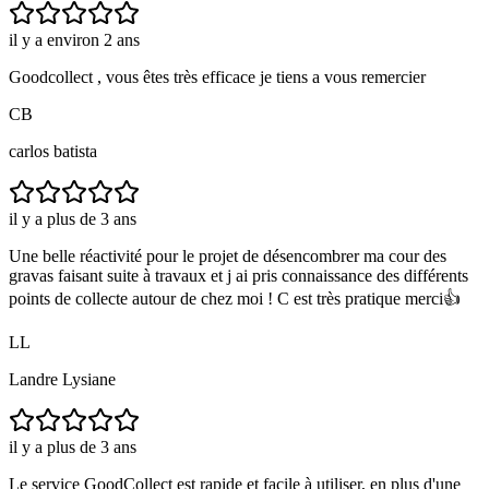
il y a environ 2 ans
Goodcollect , vous êtes très efficace je tiens a vous remercier
CB
carlos batista
il y a plus de 3 ans
Une belle réactivité pour le projet de désencombrer ma cour des
gravas faisant suite à travaux et j ai pris connaissance des différents
points de collecte autour de chez moi ! C est très pratique merci👍
LL
Landre Lysiane
il y a plus de 3 ans
Le service GoodCollect est rapide et facile à utiliser, en plus d'une