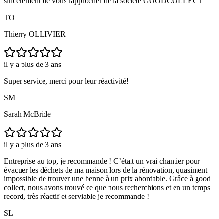
sincèrement de vous rapprocher de la société GOODCOLLECT
TO
Thierry OLLIVIER
il y a plus de 3 ans
Super service, merci pour leur réactivité!
SM
Sarah McBride
il y a plus de 3 ans
Entreprise au top, je recommande ! C’était un vrai chantier pour
évacuer les déchets de ma maison lors de la rénovation, quasiment
impossible de trouver une benne à un prix abordable. Grâce à good
collect, nous avons trouvé ce que nous recherchions et en un temps
record, très réactif et serviable je recommande !
SL